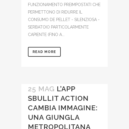
FUNZIONAMENTO PREIMPOSTATI CHE
PERMETTONO DI RIDURRE IL
CONSUMO DE PELLET - SILENZIOSA -
SERBATOIO PARTICOLARMENTE
CAPIENTE (FINO A...
READ MORE
25 MAG
L’APP
SBULLIT ACTION
CAMBIA IMMAGINE:
UNA GIUNGLA
METROPOLITANA