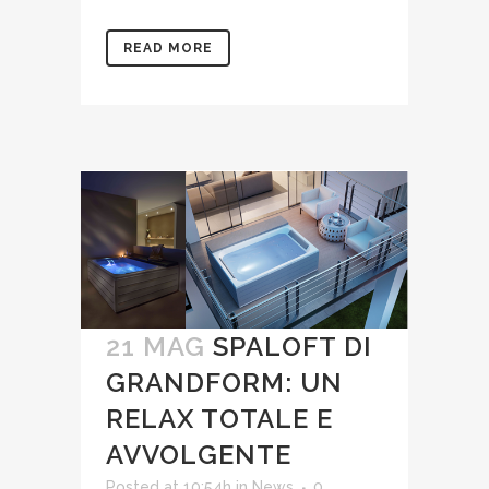
READ MORE
21 MAG
SPALOFT DI
GRANDFORM: UN
RELAX TOTALE E
AVVOLGENTE
Posted at 10:54h
in
News
0