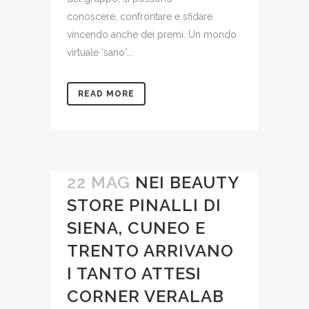
conoscere, confrontare e sfidare
vincendo anche dei premi. Un mondo
virtuale 'sano'...
READ MORE
22 MAG
NEI BEAUTY
STORE PINALLI DI
SIENA, CUNEO E
TRENTO ARRIVANO
I TANTO ATTESI
CORNER VERALAB