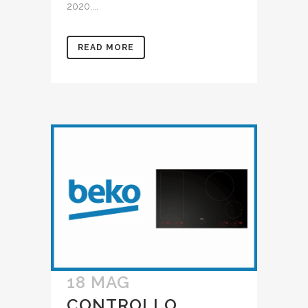
2020....
READ MORE
18 MAG
CONTROLLO