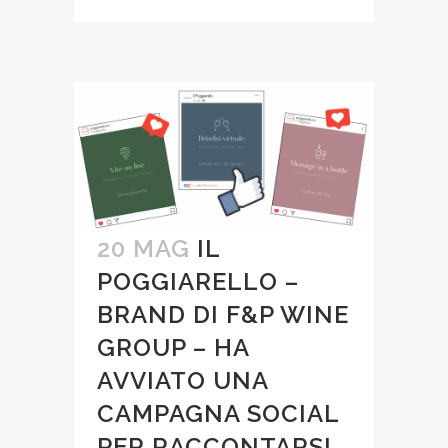
20 MAG
IL
POGGIARELLO –
BRAND DI F&P WINE
GROUP – HA
AVVIATO UNA
CAMPAGNA SOCIAL
PER RACCONTARSI