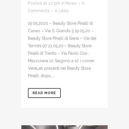
Posted at 12:31h
in
News
0
Comments
0
Likes
19.05.2020 – Beauty Store Pinalli di
Cuneo – Via S. Grandis 5 19.05.20 –
Beauty Store Pinalli di Siena – Via dei
Termini 97 21.05.20 – Beauty Store
Pinalli di Trento – Via Paolo Oss-
Mazzurana 10 Salgono a 10 i corner
VeraLab presenti nei Beauty Store
Pinalli: dopo...
READ MORE