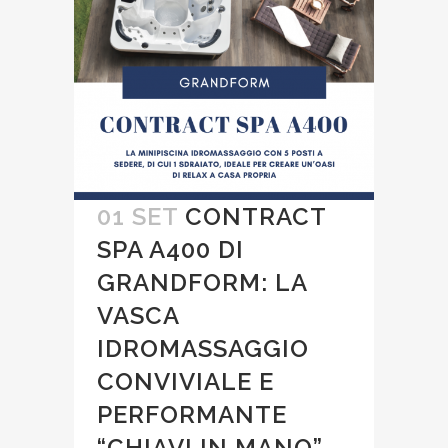
01 SET
CONTRACT
SPA A400 DI
GRANDFORM: LA
VASCA
IDROMASSAGGIO
CONVIVIALE E
PERFORMANTE
“CHIAVI IN MANO”