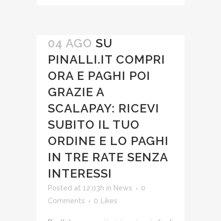
04 AGO
SU
PINALLI.IT COMPRI
ORA E PAGHI POI
GRAZIE A
SCALAPAY: RICEVI
SUBITO IL TUO
ORDINE E LO PAGHI
IN TRE RATE SENZA
INTERESSI
Posted at 12:03h
in
News
0
Comments
0
Likes