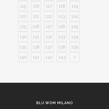
115
116
117
118
119
120
121
122
123
124
125
126
127
128
129
130
131
132
133
134
135
136
137
138
139
140
141
142
143
BLU WOM MILANO