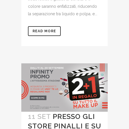
colore saranno enfatizzati, riducendo
la separazione tra liquido e polpa, e...
READ MORE
11 SET
PRESSO GLI
STORE PINALLI E SU