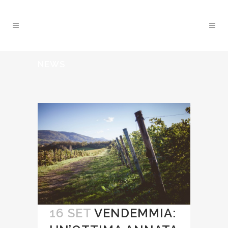
NEWS
16 SET
VENDEMMIA: