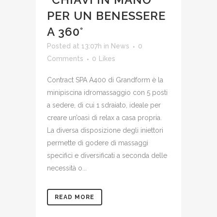
PER UN BENESSERE
A 360°
Posted at 13:07h
in
News
0
Comments
0
Likes
Contract SPA A400 di Grandform è la
minipiscina idromassaggio con 5 posti
a sedere, di cui 1 sdraiato, ideale per
creare un’oasi di relax a casa propria.
La diversa disposizione degli iniettori
permette di godere di massaggi
specifici e diversificati a seconda delle
necessità o...
READ MORE