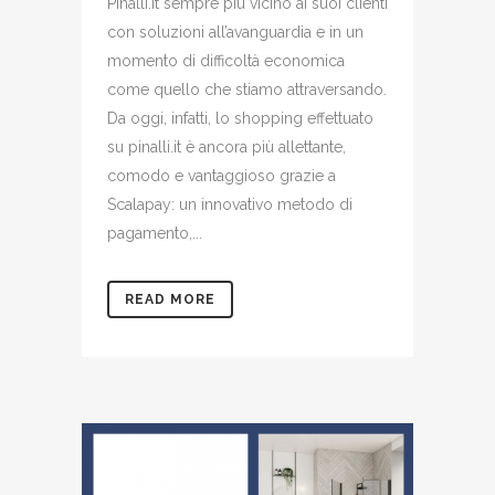
Pinalli.it sempre più vicino ai suoi clienti
con soluzioni all’avanguardia e in un
momento di difficoltà economica
come quello che stiamo attraversando.
Da oggi, infatti, lo shopping effettuato
su pinalli.it è ancora più allettante,
comodo e vantaggioso grazie a
Scalapay: un innovativo metodo di
pagamento,...
READ MORE