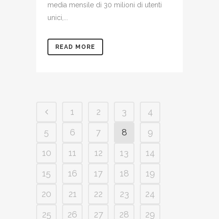
media mensile di 30 milioni di utenti
unici,...
READ MORE
1
2
3
4
5
6
7
8
9
10
11
12
13
14
15
16
17
18
19
20
21
22
23
24
25
26
27
28
29