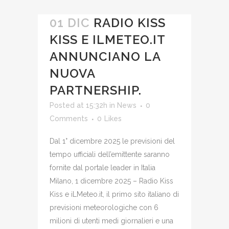
01 DIC
RADIO KISS
KISS E ILMETEO.IT
ANNUNCIANO LA
NUOVA
PARTNERSHIP.
Posted at 15:32h
in
News
0
Comments
0
Likes
Dal 1° dicembre 2025 le previsioni del
tempo ufficiali dell’emittente saranno
fornite dal portale leader in Italia
Milano, 1 dicembre 2025 – Radio Kiss
Kiss e iLMeteo.it, il primo sito italiano di
previsioni meteorologiche con 6
milioni di utenti medi giornalieri e una