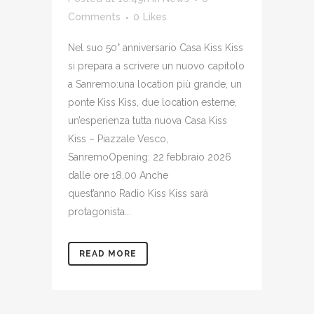
Comments
0
Likes
Nel suo 50° anniversario Casa Kiss Kiss
si prepara a scrivere un nuovo capitolo
a Sanremo:una location più grande, un
ponte Kiss Kiss, due location esterne,
un’esperienza tutta nuova Casa Kiss
Kiss – Piazzale Vesco,
SanremoOpening: 22 febbraio 2026
dalle ore 18,00 Anche
quest’anno Radio Kiss Kiss sarà
protagonista...
READ MORE