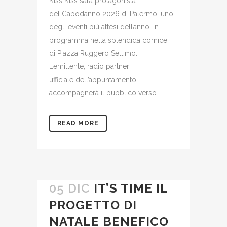
Kiss Kiss sarà protagonista
del Capodanno 2026 di Palermo, uno
degli eventi più attesi dell’anno, in
programma nella splendida cornice
di Piazza Ruggero Settimo.
L’emittente, radio partner
ufficiale dell’appuntamento,
accompagnerà il pubblico verso...
READ MORE
05 DIC
IT’S TIME IL
PROGETTO DI
NATALE BENEFICO