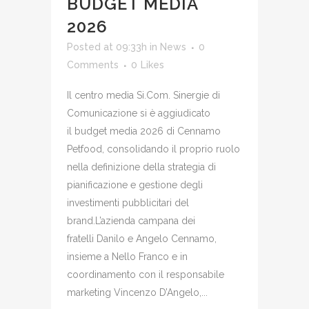
BUDGET MEDIA
2026
Posted at 09:33h
in
News
0
Comments
0
Likes
Il centro media Si.Com. Sinergie di
Comunicazione si è aggiudicato
il budget media 2026 di Cennamo
Petfood, consolidando il proprio ruolo
nella definizione della strategia di
pianificazione e gestione degli
investimenti pubblicitari del
brand.L’azienda campana dei
fratelli Danilo e Angelo Cennamo,
insieme a Nello Franco e in
coordinamento con il responsabile
marketing Vincenzo D’Angelo,...