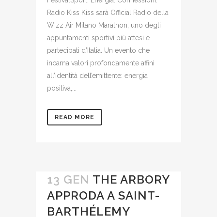
FestivalSport. Energia. Connessioni.
Radio Kiss Kiss sarà Official Radio della
Wizz Air Milano Marathon, uno degli
appuntamenti sportivi più attesi e
partecipati d’Italia. Un evento che
incarna valori profondamente affini
all’identità dell’emittente: energia
positiva,...
READ MORE
13 GEN
THE ARBORY
APPRODA A SAINT-
BARTHÉLEMY