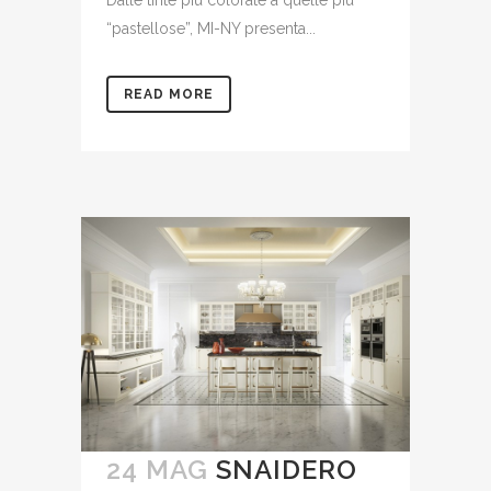
Dalle tinte più colorate a quelle più
“pastellose”, MI-NY presenta...
READ MORE
24 MAG
SNAIDERO