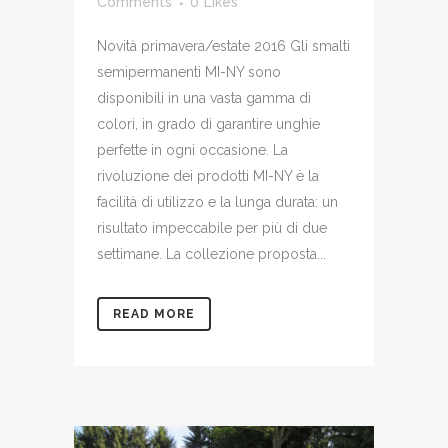
Comments
0
Likes
Novità primavera/estate 2016 Gli smalti
semipermanenti MI-NY sono
disponibili in una vasta gamma di
colori, in grado di garantire unghie
perfette in ogni occasione. La
rivoluzione dei prodotti MI-NY è la
facilità di utilizzo e la lunga durata: un
risultato impeccabile per più di due
settimane. La collezione proposta...
READ MORE