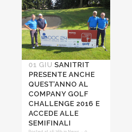
01 GIU
SANITRIT
PRESENTE ANCHE
QUEST’ANNO AL
COMPANY GOLF
CHALLENGE 2016 E
ACCEDE ALLE
SEMIFINALI
Posted at 16:26h
in
News
0