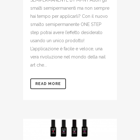
SEMIPERMANENTE BY MI-NY Adori gli
smalti semipermanenti ma non sempre
hai tempo per applicarli? Con il nuovo
smalto semipermanente ONE STEP
step potrai avere l’effetto desiderato
usando un unico prodotto!
L’applicazione è facile e veloce, una
vera rivoluzione nel mondo della nail
art che...
READ MORE