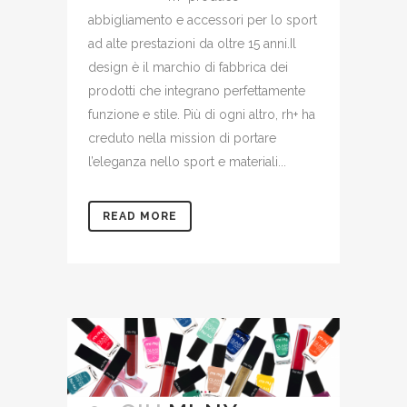
abbigliamento e accessori per lo sport
ad alte prestazioni da oltre 15 anni.Il
design è il marchio di fabbrica dei
prodotti che integrano perfettamente
funzione e stile. Più di ogni altro, rh+ ha
creduto nella mission di portare
l’eleganza nello sport e materiali...
READ MORE