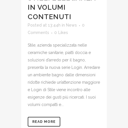
IN VOLUMI
CONTENUTI
Posted at 13:44h
in
News
0
Comments
0
Likes
Stile, azienda specializzata nelle
ceramiche sanitarie, piatti doccia e
soluzioni d’arredo per il bagno,
presenta la nuova serie Login. Arredare
un ambiente bagno dalle dimensioni
ridotte richiede un’attenzione maggiore
e Login di Stile viene incontro alle
esigenze dei gusti più ricercati. I suoi
volumi compatti e...
READ MORE