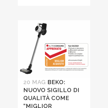
20 MAG
BEKO:
NUOVO SIGILLO DI
QUALITÀ COME
“MIGLIOR