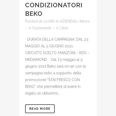
CONDIZIONATORI
BEKO
Posted at 12:06h
in
AZIENDALI
,
News
0 Comments
0
Likes
DURATA DELLA CAMPAGNA: DAL 23
MAGGIO AL 5 GIUGNO 2021.
CIRCUITO SCELTO: MANZONI – RDS –
MEDIAMOND. Dal 23 maggio al 5
giugno 2021 Beko sarà on-air con la
campagna radio a supporto della
promozione “STAI FRESCO CON
BEKO” che permetterà di avere in
regalo un utilissimo...
READ MORE