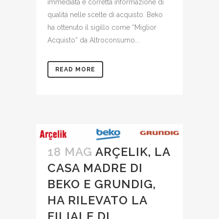
immediata e corretta informazione di
qualità nelle scelte di acquisto. Beko
ha ottenuto il sigillo come “Miglior
Acquisto” da Altroconsumo...
READ MORE
18 MAG
ARÇELIK, LA
CASA MADRE DI
BEKO E GRUNDIG,
HA RILEVATO LA
FILIALE DI