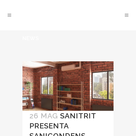
NEWS
26 MAG
SANITRIT
PRESENTA
SANICONDENS