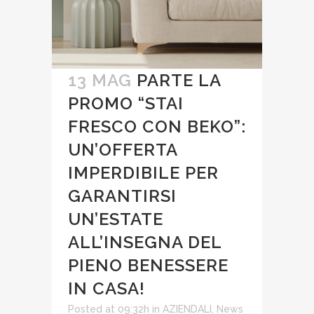
13 MAG
PARTE LA
PROMO “STAI
FRESCO CON BEKO”:
UN’OFFERTA
IMPERDIBILE PER
GARANTIRSI
UN’ESTATE
ALL’INSEGNA DEL
PIENO BENESSERE
IN CASA!
Posted at 09:32h
in
AZIENDALI
,
News