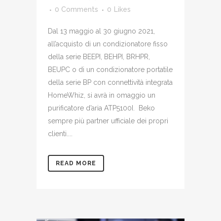
0 Comments
0
Likes
Dal 13 maggio al 30 giugno 2021,
all’acquisto di un condizionatore fisso
della serie BEEPI, BEHPI, BRHPR,
BEUPC o di un condizionatore portatile
della serie BP con connettività integrata
HomeWhiz, si avrà in omaggio un
purificatore d’aria ATP5100I. Beko
sempre più partner ufficiale dei propri
clienti....
READ MORE