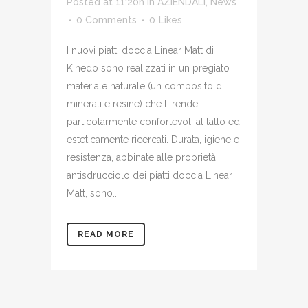
Posted at 11:20h
in
AZIENDALI
,
News
0 Comments
0
Likes
I nuovi piatti doccia Linear Matt di
Kinedo sono realizzati in un pregiato
materiale naturale (un composito di
minerali e resine) che li rende
particolarmente confortevoli al tatto ed
esteticamente ricercati. Durata, igiene e
resistenza, abbinate alle proprietà
antisdrucciolo dei piatti doccia Linear
Matt, sono...
READ MORE