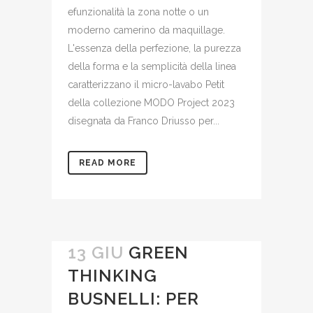
efunzionalità la zona notte o un
moderno camerino da maquillage.
L'essenza della perfezione, la purezza
della forma e la semplicità della linea
caratterizzano il micro-lavabo Petit
della collezione MODO Project 2023
disegnata da Franco Driusso per...
READ MORE
13 GIU
GREEN
THINKING
BUSNELLI: PER