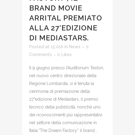
BRAND MOVIE
ARRITAL PREMIATO
ALLA 27°EDIZIONE
DI MEDIASTARS.
Posted at 15:01h
in
News
0
Comments
0
Likes
Il 9 giugno presso l’Auditorium Testori,
nel nuovo centro direzionale della
Regione Lombardia, si è tenuta la
cerimonia di premiazione della
27°edizione di Mediastars, il premio
tecnico della pubblicità, nonché uno
dei riconoscimenti più rappresentativi
nel settore della comunicazione in
Italia.“The Dream Factory” il brand...