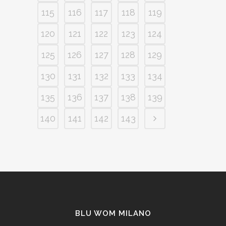
115
116
117
118
119
120
121
122
123
124
125
126
127
128
129
130
131
132
133
134
135
136
137
138
139
140
141
142
143
BLU WOM MILANO