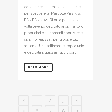
collegamenti giornalieri e un contest
per scegliere la ‘Mascotte Kiss Kiss
BAU BAU’ 2024 Ritorna per la terza
volta l’evento dedicato ai cani, ai loro
proprietari e ai momenti sportivi che
saranno realizzati per giocare tutti
assieme! Una settimana europea unica
e dedicata a qualsiasi sport con...
READ MORE
1
2
3
4
5
6
7
8
9