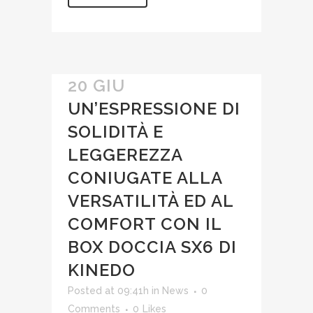
20 GIU
UN’ESPRESSIONE DI
SOLIDITÀ E
LEGGEREZZA
CONIUGATE ALLA
VERSATILITÀ ED AL
COMFORT CON IL
BOX DOCCIA SX6 DI
KINEDO
Posted at 09:41h
in
News
0
Comments
0
Likes