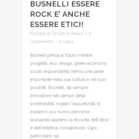
BUSNELLI ESSERE
ROCK E’ ANCHE
ESSERE ETICI!
Posted at 10:19h
in
News
0
Comments
0
Likes
Busnelli pensa al futuro mentre
progetta: eco design, green economy,
social responsibility hanno una parte
importante nella sua cultura e nei suoi
prodotti. Busnelli, da sempre
innovatore nel campo della
sostenibilità, coglie l'opportunità di
iniziare il suo nuovo percorso
sposando appieno la filosofia dell'etica
e dell'estetica consapevole. Ogni
particolare, sia...