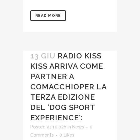
READ MORE
13 GIU
RADIO KISS
KISS ARRIVA COME
PARTNER A
COMACCHIOPER LA
TERZA EDIZIONE
DEL ‘DOG SPORT
EXPERIENCE’:
Posted at 10:02h
in
News
0
Comments
0
Likes