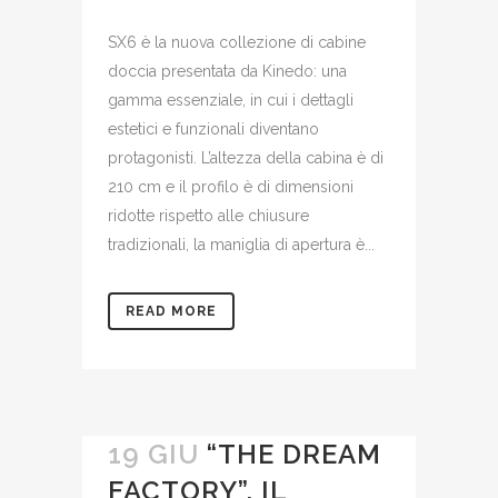
SX6 è la nuova collezione di cabine
doccia presentata da Kinedo: una
gamma essenziale, in cui i dettagli
estetici e funzionali diventano
protagonisti. L’altezza della cabina è di
210 cm e il profilo è di dimensioni
ridotte rispetto alle chiusure
tradizionali, la maniglia di apertura è...
READ MORE
19 GIU
“THE DREAM
FACTORY”, IL