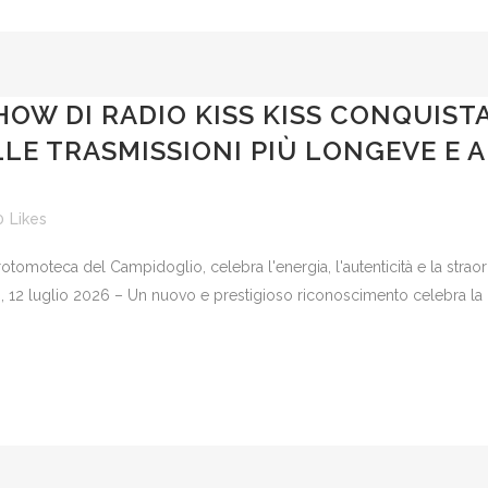
SHOW DI RADIO KISS KISS CONQUIST
LLE TRASMISSIONI PIÙ LONGEVE E 
O
0
Likes
rotomoteca del Campidoglio, celebra l'energia, l'autenticità e la stra
 12 luglio 2026 – Un nuovo e prestigioso riconoscimento celebra la qu