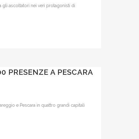
li ascoltatori nei veri protagonisti di
000 PRESENZE A PESCARA
areggio e Pescara in quattro grandi capitali