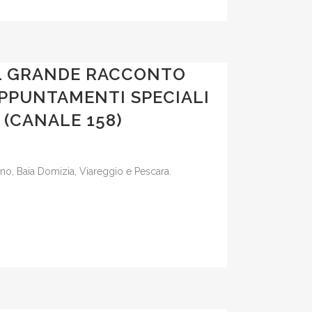
IL GRANDE RACCONTO
 APPUNTAMENTI SPECIALI
 (CANALE 158)
rino, Baia Domizia, Viareggio e Pescara.