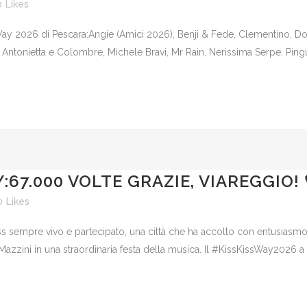
0
Likes
s Way 2026 di Pescara:Angie (Amici 2026), Benji & Fede, Clementino, D
Antonietta e Colombre, Michele Bravi, Mr Rain, Nerissima Serpe, Pinguin
Y:67.000 VOLTE GRAZIE, VIAREGGIO!
0
Likes
iss sempre vivo e partecipato, una città che ha accolto con entusiasmo
Mazzini in una straordinaria festa della musica. Il #KissKissWay2026 a 