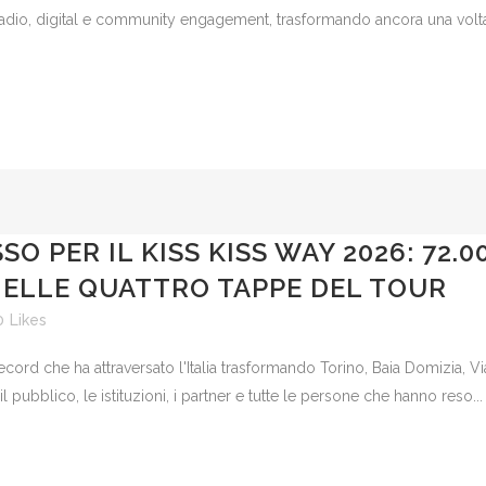
 radio, digital e community engagement, trasformando ancora una volta g
O PER IL KISS KISS WAY 2026: 72.
 NELLE QUATTRO TAPPE DEL TOUR
0
Likes
cord che ha attraversato l'Italia trasformando Torino, Baia Domizia, Vi
l pubblico, le istituzioni, i partner e tutte le persone che hanno reso...