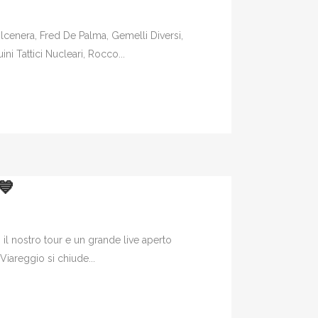
olcenera, Fred De Palma, Gemelli Diversi,
i Tattici Nucleari, Rocco...
 💙
 il nostro tour e un grande live aperto
Viareggio si chiude...