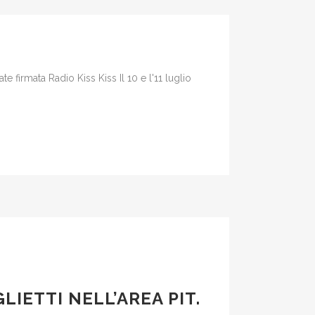
te firmata Radio Kiss Kiss Il 10 e l'11 luglio
LIETTI NELL’AREA PIT.