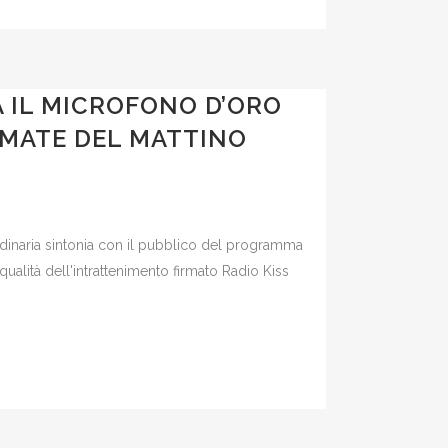
A IL MICROFONO D’ORO
AMATE DEL MATTINO
ordinaria sintonia con il pubblico del programma
alità dell'intrattenimento firmato Radio Kiss