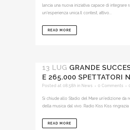
lancia una nuova iniziativa capace di integrare
un'esperienza unica.Il contest, attivo...
READ MORE
13 LUG
GRANDE SUCCESS
E 265.000 SPETTATORI
Posted at 08:58h
in
News
0 Comments
Si chiude allo Stadio del Mare un'edizione da re
della musica dal vivo. Radio Kiss Kiss ringrazia i
READ MORE