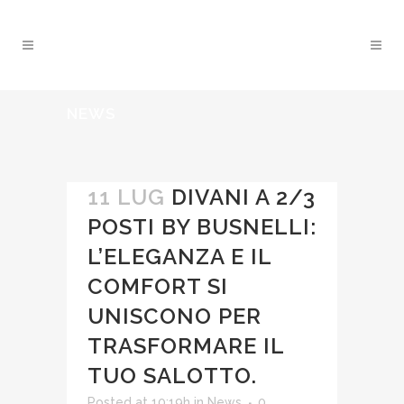
NEWS
11 LUG
DIVANI A 2/3
POSTI BY BUSNELLI:
L’ELEGANZA E IL
COMFORT SI
UNISCONO PER
TRASFORMARE IL
TUO SALOTTO.
Posted at 10:19h
in
News
0