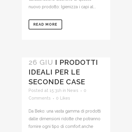
nuovo prodotto: Igienizza i capi al...
READ MORE
26 GIU
I PRODOTTI
IDEALI PER LE
SECONDE CASE
Posted at 15:31h
in
News
0
Comments
0
Likes
Da Beko: una vasta gamma di prodotti
dalle dimensioni ridotte che potranno
fornire ogni tipo di comfort anche