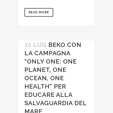
READ MORE
10 LUG
BEKO CON
LA CAMPAGNA
“ONLY ONE: ONE
PLANET, ONE
OCEAN, ONE
HEALTH” PER
EDUCARE ALLA
SALVAGUARDIA DEL
MARE