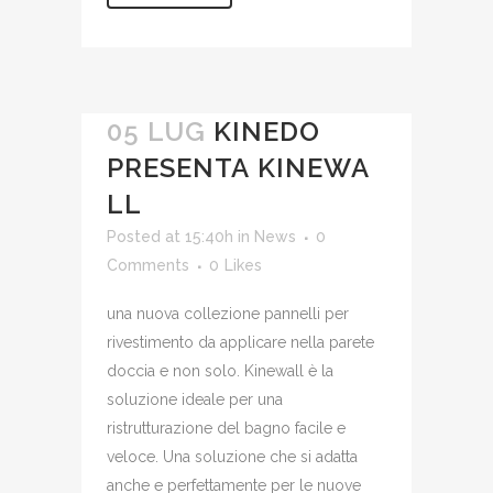
05 LUG
KINEDO
PRESENTA KINEWA
LL
Posted at 15:40h
in
News
0
Comments
0
Likes
una nuova collezione pannelli per
rivestimento da applicare nella parete
doccia e non solo. Kinewall è la
soluzione ideale per una
ristrutturazione del bagno facile e
veloce. Una soluzione che si adatta
anche e perfettamente per le nuove