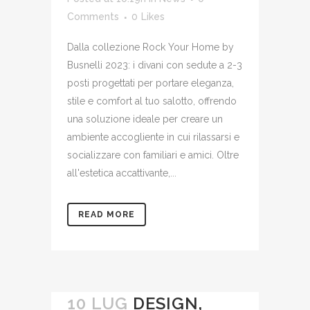
Comments
0
Likes
Dalla collezione Rock Your Home by
Busnelli 2023: i divani con sedute a 2-3
posti progettati per portare eleganza,
stile e comfort al tuo salotto, offrendo
una soluzione ideale per creare un
ambiente accogliente in cui rilassarsi e
socializzare con familiari e amici. Oltre
all'estetica accattivante,...
READ MORE
10 LUG
DESIGN,