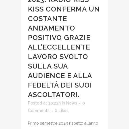
KISS CONFERMA UN
COSTANTE
ANDAMENTO
POSITIVO GRAZIE
ALL’ECCELLENTE
LAVORO SVOLTO
SULLA SUA
AUDIENCE E ALLA
FEDELTÀ DEI SUOI
ASCOLTATORI.
Posted at 10:22h
in
News
0
Comments
0
Likes
Primo semestre 2023 rispetto all’anno