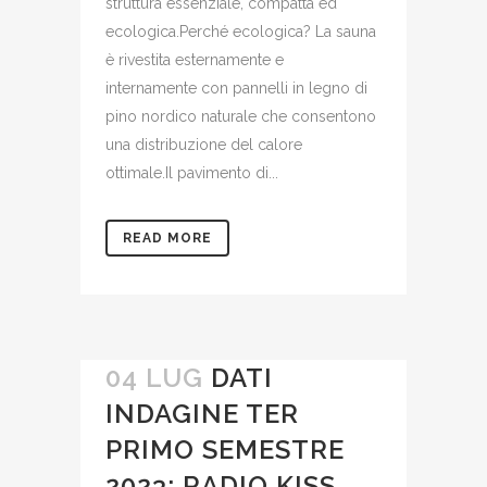
struttura essenziale, compatta ed
ecologica.Perché ecologica? La sauna
è rivestita esternamente e
internamente con pannelli in legno di
pino nordico naturale che consentono
una distribuzione del calore
ottimale.Il pavimento di...
READ MORE
04 LUG
DATI
INDAGINE TER
PRIMO SEMESTRE
2023: RADIO KISS