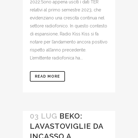
2022:Sono appena usciti i dati TER
relativi al primo semestre 2023, che
evidenziano una crescita continua nel
settore radiofonico. In questo contesto
di espansione, Radio Kiss Kiss si fa
notare per l’andamento ancora positivo
rispetto all’anno precedente.
L’emittente radiofonica ha...
READ MORE
03 LUG
BEKO:
LAVASTOVIGLIE DA
INCASSO A