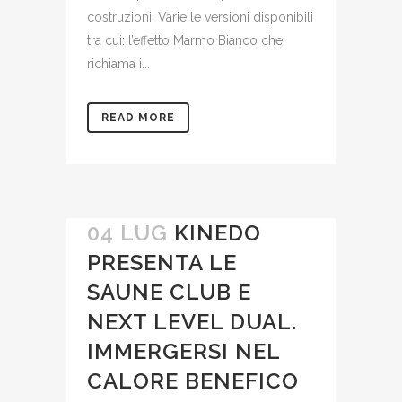
costruzioni. Varie le versioni disponibili
tra cui: l’effetto Marmo Bianco che
richiama i...
READ MORE
04 LUG
KINEDO
PRESENTA LE
SAUNE CLUB E
NEXT LEVEL DUAL.
IMMERGERSI NEL
CALORE BENEFICO