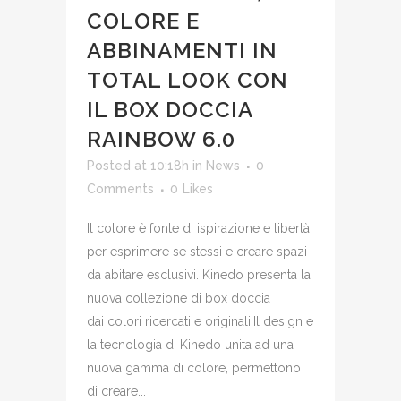
COLORE E
ABBINAMENTI IN
TOTAL LOOK CON
IL BOX DOCCIA
RAINBOW 6.0
Posted at 10:18h
in
News
0
Comments
0
Likes
Il colore è fonte di ispirazione e libertà,
per esprimere se stessi e creare spazi
da abitare esclusivi. Kinedo presenta la
nuova collezione di box doccia
dai colori ricercati e originali.Il design e
la tecnologia di Kinedo unita ad una
nuova gamma di colore, permettono
di creare...