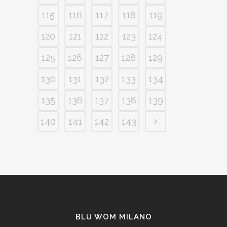
115
116
117
118
119
120
121
122
123
124
125
126
127
128
129
130
131
132
133
134
135
136
137
138
139
140
141
142
143
BLU WOM MILANO