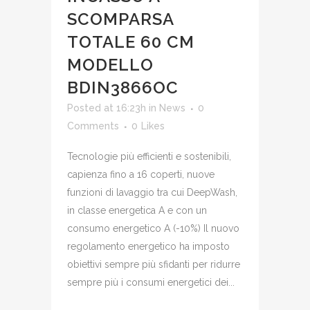
SCOMPARSA
TOTALE 60 CM
MODELLO
BDIN3866OC
Posted at 16:23h
in
News
0
Comments
0
Likes
Tecnologie più efficienti e sostenibili,
capienza fino a 16 coperti, nuove
funzioni di lavaggio tra cui DeepWash,
in classe energetica A e con un
consumo energetico A (-10%) Il nuovo
regolamento energetico ha imposto
obiettivi sempre più sfidanti per ridurre
sempre più i consumi energetici dei...