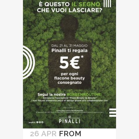
26 APR
FROM