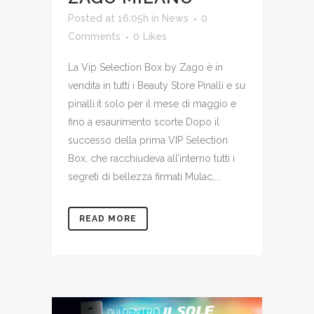
Posted at 16:05h
in
News
0
Comments
0
Likes
La Vip Selection Box by Zago è in
vendita in tutti i Beauty Store Pinalli e su
pinalli.it solo per il mese di maggio e
fino a esaurimento scorte Dopo il
successo della prima VIP Selection
Box, che racchiudeva all’interno tutti i
segreti di bellezza firmati Mulac,...
READ MORE