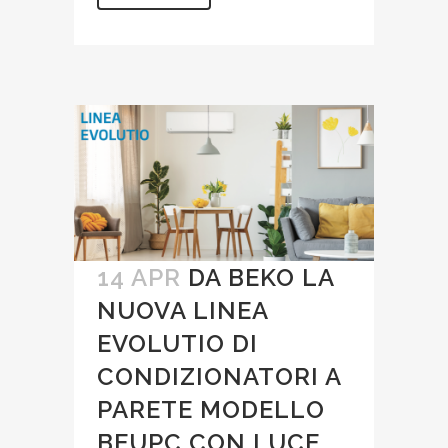
14 APR
DA BEKO LA
NUOVA LINEA
EVOLUTIO DI
CONDIZIONATORI A
PARETE MODELLO
BEUPC CON LUCE