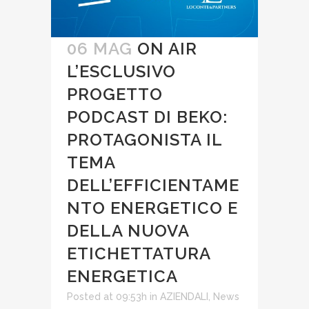
06 MAG
ON AIR
L’ESCLUSIVO
PROGETTO
PODCAST DI BEKO:
PROTAGONISTA IL
TEMA
DELL’EFFICIENTAME
NTO ENERGETICO E
DELLA NUOVA
ETICHETTATURA
ENERGETICA
Posted at 09:53h
in
AZIENDALI
,
News