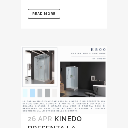
READ MORE
26 APR
KINEDO