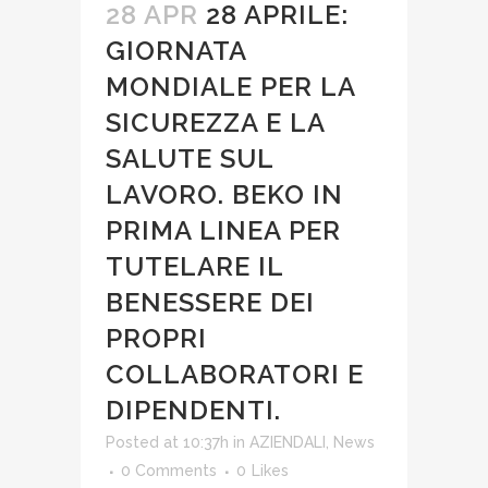
28 APR
28 APRILE:
GIORNATA
MONDIALE PER LA
SICUREZZA E LA
SALUTE SUL
LAVORO. BEKO IN
PRIMA LINEA PER
TUTELARE IL
BENESSERE DEI
PROPRI
COLLABORATORI E
DIPENDENTI.
Posted at 10:37h
in
AZIENDALI
,
News
0 Comments
0
Likes