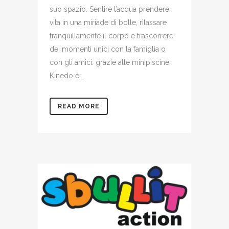
suo spazio. Sentire l’acqua prendere
vita in una miriade di bolle, rilassare
tranquillamente il corpo e trascorrere
dei momenti unici con la famiglia o
con gli amici: grazie alle minipiscine
Kinedo è...
READ MORE