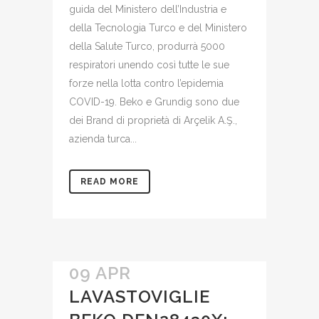
guida del Ministero dell’Industria e
della Tecnologia Turco e del Ministero
della Salute Turco, produrrà 5000
respiratori unendo così tutte le sue
forze nella lotta contro l’epidemia
COVID-19. Beko e Grundig sono due
dei Brand di proprietà di Arçelik A.Ş.,
azienda turca...
READ MORE
09 APR
LAVASTOVIGLIE