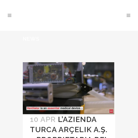
NEWS
10 APR
L’AZIENDA
TURCA ARÇELIK A.Ş.