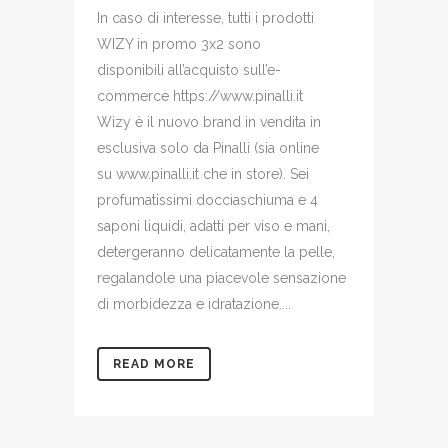
In caso di interesse, tutti i prodotti
WIZY in promo 3x2 sono
disponibili all’acquisto sull’e-
commerce https://www.pinalli.it
Wizy è il nuovo brand in vendita in
esclusiva solo da Pinalli (sia online
su www.pinalli.it che in store). Sei
profumatissimi docciaschiuma e 4
saponi liquidi, adatti per viso e mani,
detergeranno delicatamente la pelle,
regalandole una piacevole sensazione
di morbidezza e idratazione....
READ MORE