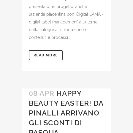
presentato un progetto, anche
l’azienda piacentina con ‘Digital LAMA -
digital label management’ all’interno
della categoria ‘introduzione di
contenuti e processi...
READ MORE
08 APR
HAPPY
BEAUTY EASTER! DA
PINALLI ARRIVANO
GLI SCONTI DI
PASQUA