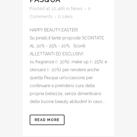
Posted at 10:46h
in
News
0
Comments
0
Likes
HAPPY BEAUTY EASTER!
Su pinalli.it tante proposte SCONTATE
AL 30% - 25% - 20%. Sconti
ALLETTANTI ED ESCLUSIVI
su fragranze (- 30%), make up (- 25%) e
skincare (- 20%) per rendere anche
questa Pasqua un’occasione per
continuare a prendersi cura della
propria bellezza, senza dimenticarsi
delle buone beauty abitudini! In caso...
READ MORE