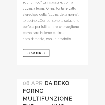
economico? La risposta è: con la
cucina a legna. Ormai lontane dallo
stereotipo della “cucina della nonna”,
le cucine J.Corradi sono la soluzione
perfetta per tutti coloro che vogliono
combinare insieme cucina e
riscaldamento, con un prodotto...
READ MORE
08 APR
DA BEKO
FORNO
MULTIFUNZIONE