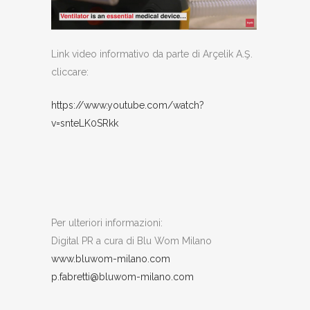
Link video informativo da parte di Arçelik A.Ş.
cliccare:
https://www.youtube.com/watch?
v=snteLK0SRkk
Per ulteriori informazioni:
Digital PR a cura di Blu Wom Milano
www.bluwom-milano.com
p.fabretti@bluwom-milano.com