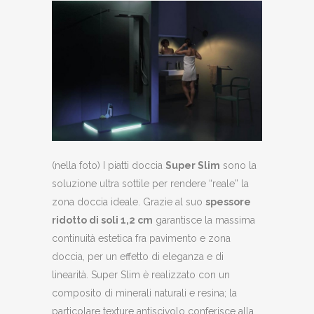
(nella foto) I piatti doccia
Super Slim
sono la
soluzione ultra sottile per rendere “reale” la
zona doccia ideale. Grazie al suo
spessore
ridotto di soli 1,2 cm
garantisce la massima
continuità estetica fra pavimento e zona
doccia, per un effetto di eleganza e di
linearità. Super Slim è realizzato con un
composito di minerali naturali e resina; la
particolare texture antiscivolo conferisce alla