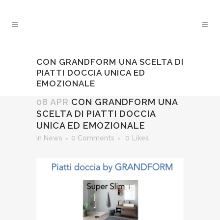
CON GRANDFORM UNA SCELTA DI
PIATTI DOCCIA UNICA ED
EMOZIONALE
08 APR
CON GRANDFORM UNA
SCELTA DI PIATTI DOCCIA
UNICA ED EMOZIONALE
in
News
0 Comments
0
Likes