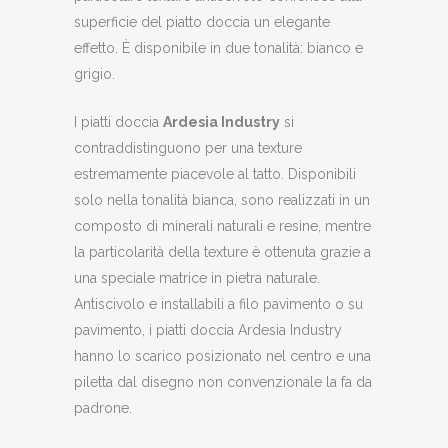
superficie del piatto doccia un elegante
effetto. È disponibile in due tonalità: bianco e
grigio.
I piatti doccia
Ardesia Industry
si
contraddistinguono per una texture
estremamente piacevole al tatto. Disponibili
solo nella tonalità bianca, sono realizzati in un
composto di minerali naturali e resine, mentre
la particolarità della texture è ottenuta grazie a
una speciale matrice in pietra naturale.
Antiscivolo e installabili a filo pavimento o su
pavimento, i piatti doccia Ardesia Industry
hanno lo scarico posizionato nel centro e una
piletta dal disegno non convenzionale la fa da
padrone.