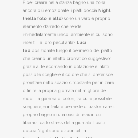
E per creare nella stanza bagno una zona
ancora più emozionale, i piatti doccia
Night
(nella foto in alto)
sono un vero e proprio
elemento d’arredo che rende
immediatamente unico l’ambiente in cui sono
inseriti. La loro peculiarità?
Luci
led
posizionate lungo il perimetro del piatto
che creano un effetto cromatico suggestivo:
grazie al telecomando in dotazione è infatti
possibile scegliere il colore che si preferisce
proiettare nello spazio circostante per iniziare
o finire la propria giornata nel migliore dei
modi. La gamma di colori, tra cui è possibile
scegliere, è infinita e permette di trasformare il
proprio bagno in una oasi di relax in cui
liberarsi dallo stress della giornata. I piatti
doccia Night sono disponibili in