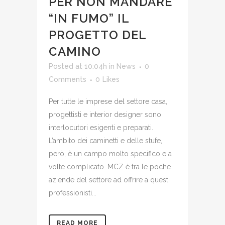
PER NON MANDARE
“IN FUMO” IL
PROGETTO DEL
CAMINO
Posted at 10:04h
in
News
0
Comments
0
Likes
Per tutte le imprese del settore casa,
progettisti e interior designer sono
interlocutori esigenti e preparati.
L’ambito dei caminetti e delle stufe,
però, è un campo molto specifico e a
volte complicato. MCZ è tra le poche
aziende del settore ad offrire a questi
professionisti...
READ MORE