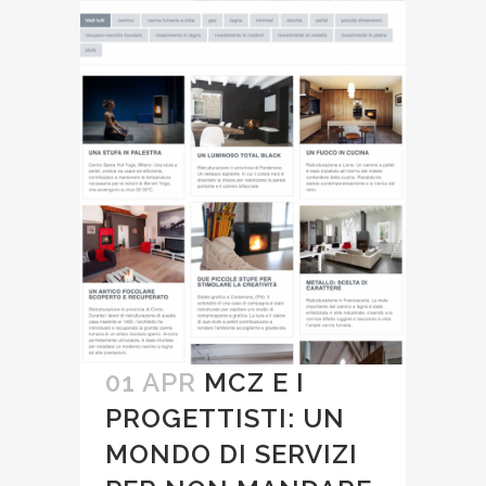
01 APR
MCZ E I
PROGETTISTI: UN
MONDO DI SERVIZI