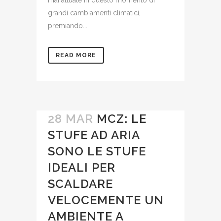
mai attuale in questo momento di
grandi cambiamenti climatici,
premiando...
READ MORE
28 MAR
MCZ: LE
STUFE AD ARIA
SONO LE STUFE
IDEALI PER
SCALDARE
VELOCEMENTE UN
AMBIENTE A