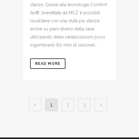
stanze. Grazie alla tecnologia Comfort
Air®, brevettata da MCZ è possibili
riscaldare con una stufa più stanze,
anche su piani diversi della casa
utilizzando delle canalizzazioni poco
ingombranti (60 mm di sezione),...
READ MORE
1
2
3