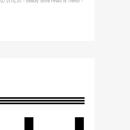
 97 21.05.20 – Beauty Store Pinalli di Trento –