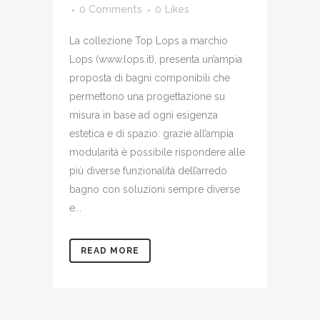
0 Comments
0
Likes
La collezione Top Lops a marchio
Lops (www.lops.it), presenta un’ampia
proposta di bagni componibili che
permettono una progettazione su
misura in base ad ogni esigenza
estetica e di spazio: grazie all’ampia
modularità è possibile rispondere alle
più diverse funzionalità dell’arredo
bagno con soluzioni sempre diverse
e...
READ MORE