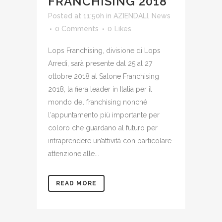
FRANCHISING 2018
Posted at 11:50h
in
AZIENDALI
,
News
0 Comments
0
Likes
Lops Franchising, divisione di Lops
Arredi, sarà presente dal 25 al 27
ottobre 2018 al Salone Franchising
2018, la fiera leader in Italia per il
mondo del franchising nonché
l'appuntamento più importante per
coloro che guardano al futuro per
intraprendere un’attività con particolare
attenzione alle...
READ MORE