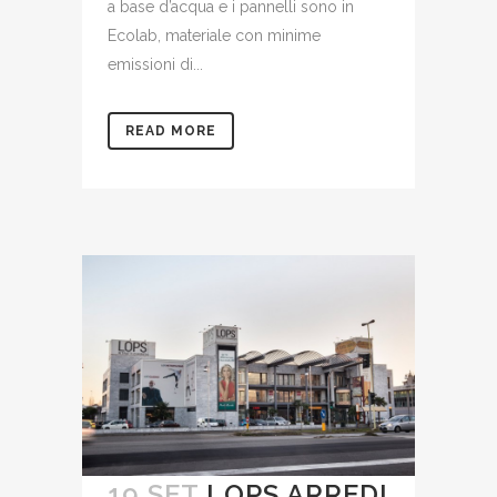
a base d’acqua e i pannelli sono in
Ecolab, materiale con minime
emissioni di...
READ MORE
19 SET
LOPS ARREDI