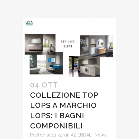
04 OTT
COLLEZIONE TOP
LOPS A MARCHIO
LOPS: I BAGNI
COMPONIBILI
Posted at 11:32h
in
AZIENDALI
,
News