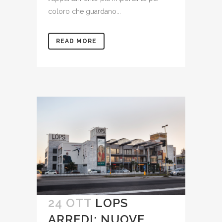
coloro che guardano...
READ MORE
24 OTT
LOPS
ARREDI: NUOVE