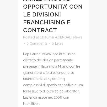
OPPORTUNITA’ CON
LE DIVISIONI
FRANCHISING E
CONTRACT
Posted at 12:36h
in
AZIENDALI
,
News
0 Comments
0
Likes
Lops Arredi (www.lops.it) è l’unico
distretto del design permanente
presente in Italia sito a Milano con tre
grandi store che si estendono su
un’area totale di 13.000 mq
complessivi di spazio espositivo e una
forza lavoro di oltre 70 collaboratori.
L’azienda nasce nel 2006 con
l’obiettivo...