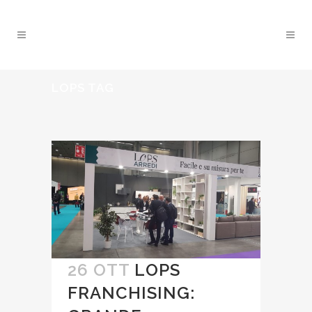
LOPS TAG
26 OTT
LOPS
FRANCHISING: