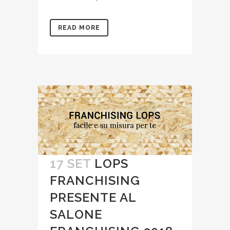
READ MORE
17 SET
LOPS
FRANCHISING
PRESENTE AL
SALONE