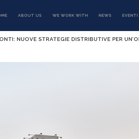
OME
ABOUT US
WE WORK WITH
NEWS
EVENTI
ZONTI: NUOVE STRATEGIE DISTRIBUTIVE PER UN’O