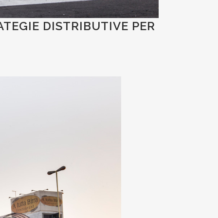
ATEGIE DISTRIBUTIVE PER