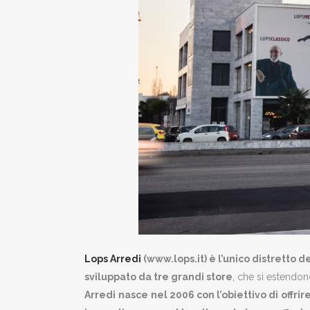
Lops Arredi
(www.lops.it) è l’unico distretto
sviluppato da tre grandi store
, che si estendon
Arredi
nasce
nel 2006 con l’obiettivo di
offrir