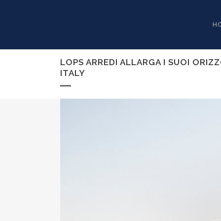
H
LOPS ARREDI ALLARGA I SUOI ORIZ
ITALY