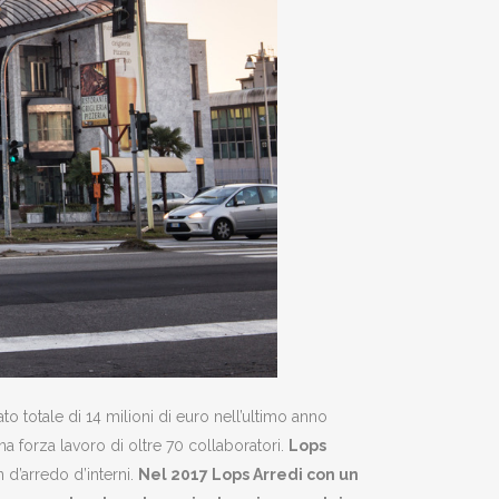
ato totale di 14 milioni di euro nell’ultimo anno
a forza lavoro di oltre 70 collaboratori.
Lops
 d’arredo d’interni.
Nel 2017 Lops Arredi con un