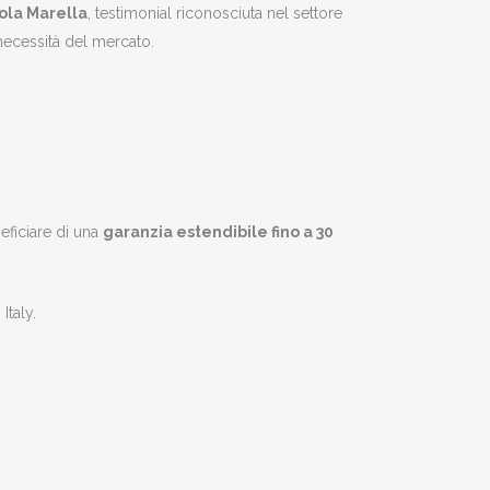
ola Marella
, testimonial riconosciuta nel settore
necessità del mercato.
eficiare di una
garanzia estendibile fino a 30
Italy.