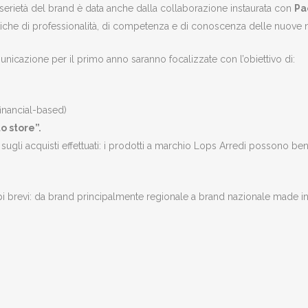
serietà del brand è data anche dalla collaborazione instaurata con
Pa
istiche di professionalità, di competenza e di conoscenza delle nuove 
municazione per il primo anno saranno focalizzate con l’obiettivo di:
inancial-based)
to store”.
 sugli acquisti effettuati: i prodotti a marchio Lops Arredi possono ben
i brevi: da brand principalmente regionale a brand nazionale made in 