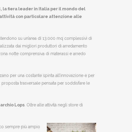
 la fiera leader in Italia per il mondo del
ttività con particolare attenzione alle
 estendono su un’area di 13.000 mq complessivi di
ealizzata dai migliori produttori di arredamento
 zona notte comprensiva di materassi e arredo
zano per una costante spinta all’innovazione e per
una proposta trasversale pensata per soddisfare le
marchio Lops
. Oltre alle attività negli store di
lico sempre più ampio