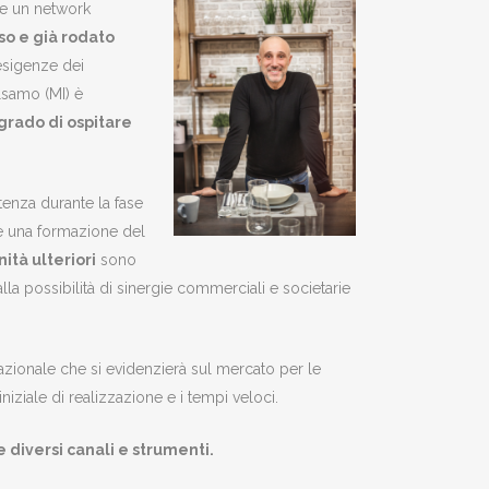
are un network
o e già rodato
esigenze dei
lsamo (MI) è
 grado di ospitare
tenza durante la fase
ge una formazione del
ità ulteriori
sono
lla possibilità di sinergie commerciali e societarie
 nazionale che si evidenzierà sul mercato per le
iniziale di realizzazione e i tempi veloci.
diversi canali e strumenti.