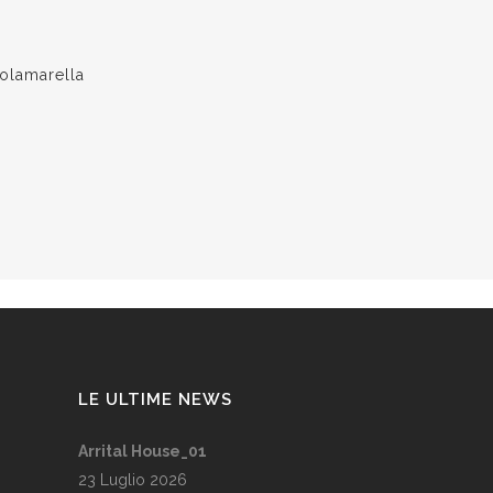
olamarella
LE ULTIME NEWS
Arrital House_01
23 Luglio 2026