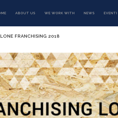
OME
ABOUT US
WE WORK WITH
NEWS
EVENTI
ALONE FRANCHISING 2018