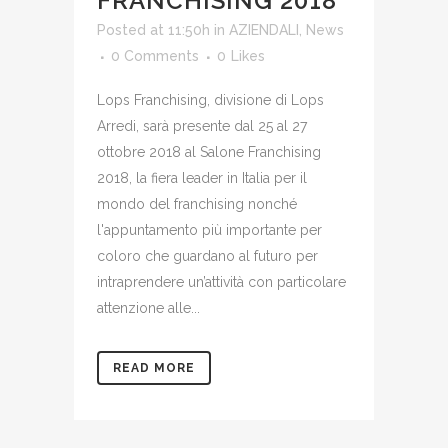
FRANCHISING 2018
Posted at 11:50h
in
AZIENDALI
,
News
0 Comments
0
Likes
Lops Franchising, divisione di Lops
Arredi, sarà presente dal 25 al 27
ottobre 2018 al Salone Franchising
2018, la fiera leader in Italia per il
mondo del franchising nonché
l'appuntamento più importante per
coloro che guardano al futuro per
intraprendere un’attività con particolare
attenzione alle...
READ MORE