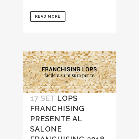
READ MORE
17 SET
LOPS
FRANCHISING
PRESENTE AL
SALONE