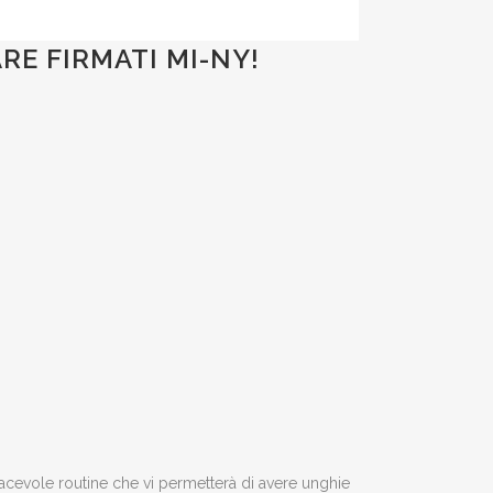
E FIRMATI MI-NY!
iacevole routine che vi permetterà di avere unghie