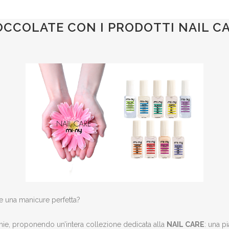
CCOLATE CON I PRODOTTI NAIL CAR
re una manicure perfetta?
ie, proponendo un’intera collezione dedicata alla
NAIL CARE
: una p