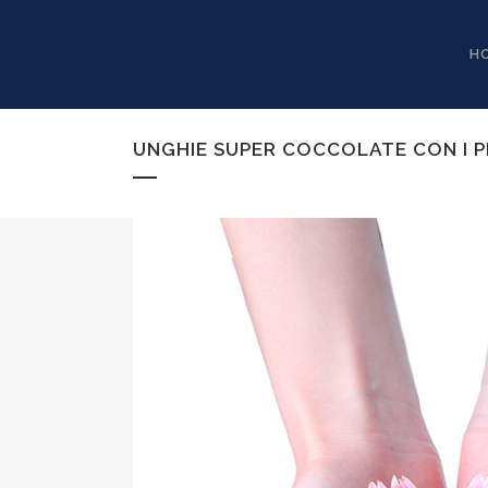
H
UNGHIE SUPER COCCOLATE CON I PR