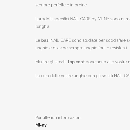
sempre perfette e in ordine.
I prodotti specifici NAIL CARE by MI-NY sono nume
l’unghia.
Le
basi
NAIL CARE sono studiate per soddisfare sva
unghie e di avere sempre unghie forti e resistenti.
Mentre gli smalti
top coat
doneranno alle vostre m
La cura delle vostre unghie con gli smalti NAIL CA
Per ulteriori informazioni:
Mi-ny