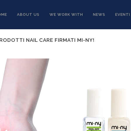
OME
ABOUT US
WE WORK WITH
NEWS
EVENTI
ODOTTI NAIL CARE FIRMATI MI-NY!