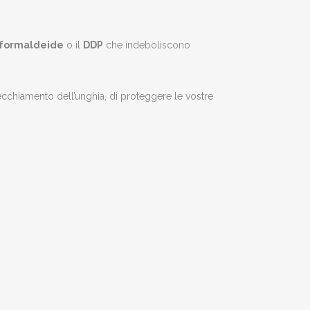
formaldeide
o il
DDP
che indeboliscono
ecchiamento dell’unghia, di proteggere le vostre