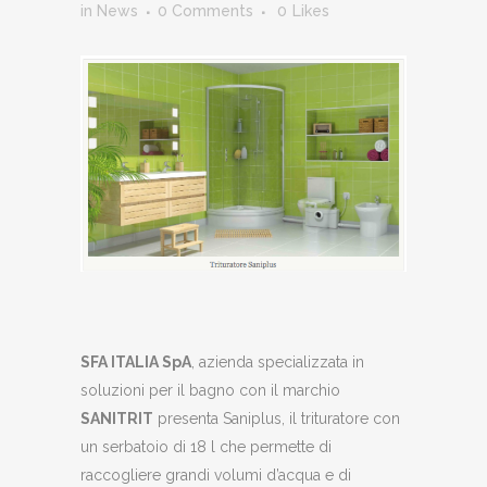
in
News
0 Comments
0
Likes
SFA ITALIA SpA
, azienda specializzata in
soluzioni per il bagno con il marchio
SANITRIT
presenta Saniplus, il trituratore con
un serbatoio di 18 l che permette di
raccogliere grandi volumi d’acqua e di