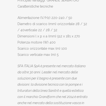
Principali vantaggi: GRANDE SERBATOIO
Caratteristiche tecniche
Alimentazione (V/Hz) 220-240 / 50
Diametro di scarico (mm) orizzontale 28 / 32
/ 40verticale 22 / 28 / 32
Dimensioni l x p x a (mm) 512 x 181 x 270
Potenza motore (W) 400
Scarico orizzontale max (m) 100
Scarico verticale max (m) 5
SFA ITALIA SpA è presente nel mercato italiano
da oltre 30 anni. Leader nel mercato delle
soluzioni per il bagno è presente con due
divisioni: la divisione tecnica con le pompe e i
trituratori della linea Sanitrit e quella estetica
con il marchio Grandform che nel 2014 è entrato
anche nel mercato della sostituzione vasca in