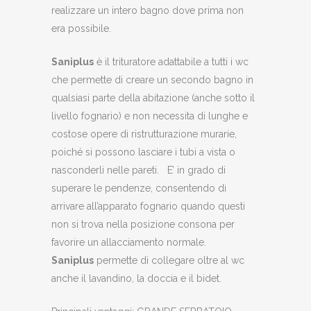
realizzare un intero bagno dove prima non
era possibile.
Saniplus
è il trituratore adattabile a tutti i wc
che permette di creare un secondo bagno in
qualsiasi parte della abitazione (anche sotto il
livello fognario) e non necessita di lunghe e
costose opere di ristrutturazione murarie,
poiché si possono lasciare i tubi a vista o
nasconderli nelle pareti. E’ in grado di
superare le pendenze, consentendo di
arrivare all’apparato fognario quando questi
non si trova nella posizione consona per
favorire un allacciamento normale.
Saniplus
permette di collegare oltre al wc
anche il lavandino, la doccia e il bidet.