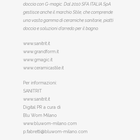
doccia con G-magic. Dal 2010 SFA ITALIA SpA
gestisce anche il marchio Stile, che comprende
una vasta gamma di ceramiche sanitarie, piatti
doccia e soluzioni d’arredo per il bagno.
www.sanitrit.it
www.grandform.it
www.gmagic.it
www.ceramicastile.it
Per informazioni:
SANITRIT
www.sanitrit.it
Digital PR a cura di
Blu Wom Milano
www.bluwom-milano.com
p.fabretti@bluwom-milano.com