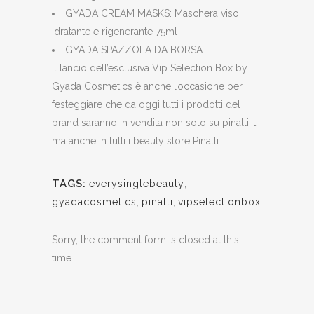
GYADA CREAM MASKS: Maschera viso
idratante e rigenerante 75ml
GYADA SPAZZOLA DA BORSA
Il lancio dell’esclusiva Vip Selection Box by
Gyada Cosmetics è anche l’occasione per
festeggiare che da oggi tutti i prodotti del
brand saranno in vendita non solo su pinalli.it,
ma anche in tutti i beauty store Pinalli.
TAGS:
everysinglebeauty
,
gyadacosmetics
,
pinalli
,
vipselectionbox
Sorry, the comment form is closed at this
time.