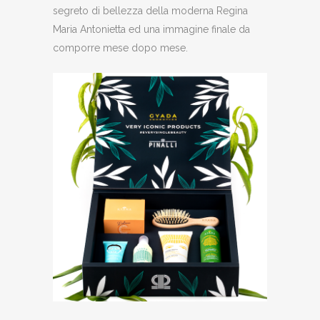
segreto di bellezza della moderna Regina
Maria Antonietta ed una immagine finale da
comporre mese dopo mese.