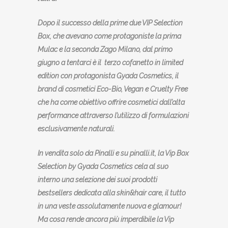
Dopo il successo della prime due VIP Selection
Box, che avevano come protagoniste la prima
Mulac e la seconda Zago Milano, dal primo
giugno a tentarci è il terzo cofanetto in limited
edition con protagonista Gyada Cosmetics, il
brand di cosmetici Eco-Bio, Vegan e Cruelty Free
che ha come obiettivo offrire cosmetici dall’alta
performance attraverso l’utilizzo di formulazioni
esclusivamente naturali.
In vendita solo da Pinalli e su pinalli.it, la Vip Box
Selection by Gyada Cosmetics cela al suo
interno una selezione dei suoi prodotti
bestsellers dedicata alla skin&hair care, il tutto
in una veste assolutamente nuova e glamour!
Ma cosa rende ancora più imperdibile la Vip