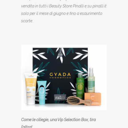
vendita in tutti i Beauty Store Pinalli e su pinalli.it
solo per il mese di giugno e fino a esaurimento
scorte.
Come le ciliegie, una Vip Selection Box, tira
l’altra!