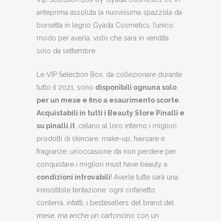
anteprima assoluta la nuovissima spazzola da
borsetta in legno Gyada Cosmetics, l’unico
modo per averla, visto che sarà in vendita
solo da settembre.
Le VIP Selection Box, da collezionare durante
tutto il 2021, sono
disponibili ognuna solo
per un mese e fino a esaurimento scorte
.
Acquistabili in tutti i Beauty Store Pinalli e
su pinalli.it
, celano al loro interno i migliori
prodotti di skincare, make-up, haircare e
fragranze: un’occasione da non perdere per
conquistare i migliori must have beauty a
condizioni introvabili
! Averle tutte sarà una
irresistibile tentazione: ogni cofanetto
conterrà, infatti, i bestesellers del brand del
mese, ma anche un cartoncino con un