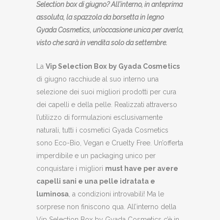
Selection box di giugno? All’interno, in anteprima
assoluta, la spazzola da borsetta in legno
Gyada Cosmetics, un’occasione unica per averla,
visto che sarà in vendita solo da settembre.
La
Vip Selection Box
by Gyada Cosmetics
di giugno racchiude al suo interno una
selezione dei suoi migliori prodotti per cura
dei capelli e della pelle. Realizzati attraverso
l’utilizzo di formulazioni esclusivamente
naturali, tutti i cosmetici Gyada Cosmetics
sono Eco-Bio, Vegan e Cruelty Free. Un’offerta
imperdibile e un packaging unico per
conquistare i migliori
must have per avere
capelli sani e una pelle idratata e
luminosa
, a condizioni introvabili! Ma le
sorprese non finiscono qua. All’interno della
Vip Selection Box by Gyada Cosmetics c’è in