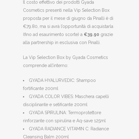
Il costo effettivo dei prodotti Gyada
Cosmetics presenti nella Vip Selection Box
proposta per il mese di giugno da Pinalli è di
€79.80, ma si avrà l’opportunità di acquistarla
(fino ad esaurimento scorte) a
€39.90
grazie
alla partnership in esclusiva con Pinalli.
La Vip Selection Box by Gyada Cosmetics
comprende all’interno:
GYADA HYALURVEDIC: Shampoo
fortificante 200ml
GYADA COLOR VIBES: Maschera capelli
disciplinante e setificante 200ml
GYADA SPIRULINA: Termoprotettore
rinforzante con spirulina e Aq-save 125ml
GYADA RADIANCE VITAMIN C: Radiance
Cleansing Balm 200ml