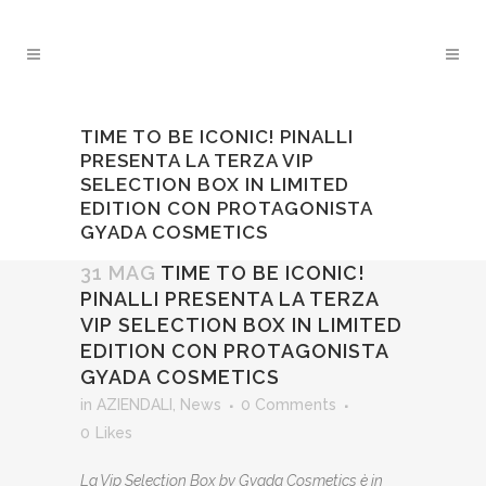
TIME TO BE ICONIC! PINALLI
PRESENTA LA TERZA VIP
SELECTION BOX IN LIMITED
EDITION CON PROTAGONISTA
GYADA COSMETICS
31 MAG
TIME TO BE ICONIC!
PINALLI PRESENTA LA TERZA
VIP SELECTION BOX IN LIMITED
EDITION CON PROTAGONISTA
GYADA COSMETICS
in
AZIENDALI
,
News
0 Comments
0
Likes
La Vip Selection Box by Gyada Cosmetics è in