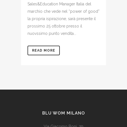
Sales&Education Manager Italia del
marchio che vede nel “power of good”
la propria ispirazione, sarà presente il
prossimo 25 ottobre presso il
nuovssimo punto vendita...
READ MORE
BLU WOM MILANO
Via Giacomo Boni, 29