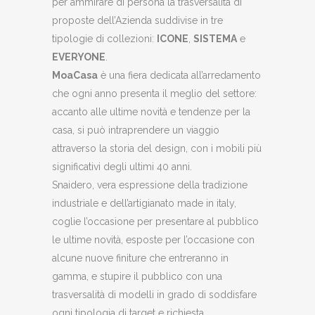
per ammirare di persona la trasversalità di
proposte dell’Azienda suddivise in tre
tipologie di collezioni:
ICONE
,
SISTEMA
e
EVERYONE
.
MoaCasa
è una fiera dedicata all’arredamento
che ogni anno presenta il meglio del settore:
accanto alle ultime novità e tendenze per la
casa, si può intraprendere un viaggio
attraverso la storia del design, con i mobili più
significativi degli ultimi 40 anni.
Snaidero, vera espressione della tradizione
industriale e dell’artigianato made in italy,
coglie l’occasione per presentare al pubblico
le ultime novità, esposte per l’occasione con
alcune nuove finiture che entreranno in
gamma, e stupire il pubblico con una
trasversalità di modelli in grado di soddisfare
ogni tipologia di target e richiesta.