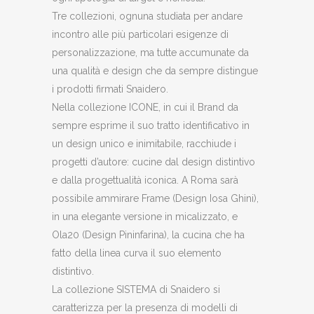
Tre collezioni, ognuna studiata per andare
incontro alle più particolari esigenze di
personalizzazione, ma tutte accumunate da
una qualità e design che da sempre distingue
i prodotti firmati Snaidero.
Nella collezione ICONE, in cui il Brand da
sempre esprime il suo tratto identificativo in
un design unico e inimitabile, racchiude i
progetti d’autore: cucine dal design distintivo
e dalla progettualità iconica. A Roma sarà
possibile ammirare Frame (Design Iosa Ghini),
in una elegante versione in micalizzato, e
Ola20 (Design Pininfarina), la cucina che ha
fatto della linea curva il suo elemento
distintivo.
La collezione SISTEMA di Snaidero si
caratterizza per la presenza di modelli di