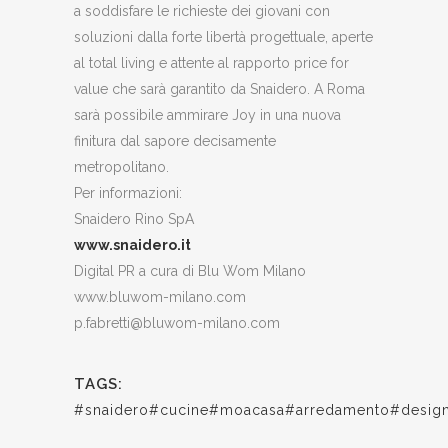
a soddisfare le richieste dei giovani con
soluzioni dalla forte libertà progettuale, aperte
al total living e attente al rapporto price for
value che sarà garantito da Snaidero. A Roma
sarà possibile ammirare Joy in una nuova
finitura dal sapore decisamente
metropolitano.
Per informazioni:
Snaidero Rino SpA
www.snaidero.it
Digital PR a cura di Blu Wom Milano
www.bluwom-milano.com
p.fabretti@bluwom-milano.com
TAGS:
#snaidero#cucine#moacasa#arredamento#design