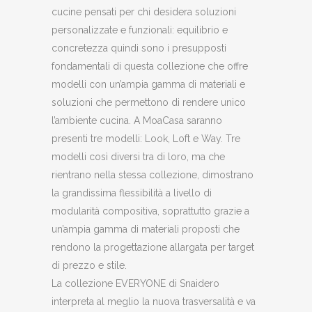
cucine pensati per chi desidera soluzioni
personalizzate e funzionali: equilibrio e
concretezza quindi sono i presupposti
fondamentali di questa collezione che offre
modelli con un’ampia gamma di materiali e
soluzioni che permettono di rendere unico
l’ambiente cucina. A MoaCasa saranno
presenti tre modelli: Look, Loft e Way. Tre
modelli così diversi tra di loro, ma che
rientrano nella stessa collezione, dimostrano
la grandissima flessibilità a livello di
modularità compositiva, soprattutto grazie a
un’ampia gamma di materiali proposti che
rendono la progettazione allargata per target
di prezzo e stile.
La collezione EVERYONE di Snaidero
interpreta al meglio la nuova trasversalità e va