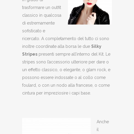
trasformare un outfit
classico in qualcosa
di estremamente
sofisticato e
ricercato. A completamento del tutto ci sono
inoltre coordinate alla borsa le due
Silky
Stripes
presenti sempre all’interno del Kit. Le
stripes sono l’accessorio ulteriore per dare o
un effetto classico, o elegante, o glam rock, e
possono essere indossate o al collo come
foulard, o con un nodo alla francese, o come
cintura per impreziosire i capi base.
Anche
il