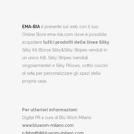
EMA-BIA
è presente sul web con il suo
Online Store ema-bia.com dove è possibile
acquistare
tutti i prodotti delle linee Silky
:
Silky Kit (Borse Silky&Silky Stripes venduti in
un unico Kit), Silky Stripes (venduti
singolarmente) e Silky Pillows, soffici cuscini
di seta per personalizzare gli spazi della
propria casa.
Per ulteriori informazioni:
Digital PR a cura di Blu Wom Milano
www.bluwom-milano.com
p.fabretti@bluwom-milano.com