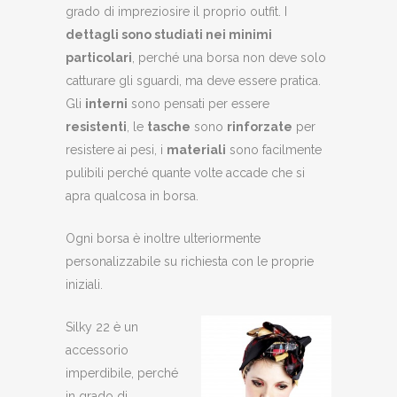
grado di impreziosire il proprio outfit. I
dettagli sono studiati nei minimi
particolari
, perché una borsa non deve solo
catturare gli sguardi, ma deve essere pratica.
Gli
interni
sono pensati per essere
resistenti
, le
tasche
sono
rinforzate
per
resistere ai pesi, i
materiali
sono facilmente
pulibili perché quante volte accade che si
apra qualcosa in borsa.
Ogni borsa è inoltre ulteriormente
personalizzabile su richiesta con le proprie
iniziali.
Silky 22 è un
accessorio
imperdibile, perché
in grado di