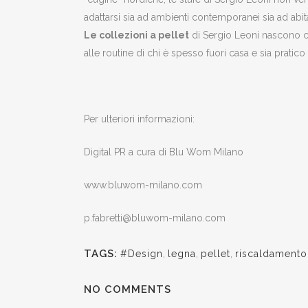
adattarsi sia ad ambienti contemporanei sia ad abita
Le collezioni a pellet
di Sergio Leoni nascono co
alle routine di chi è spesso fuori casa e sia pratic
Per ulteriori informazioni:
Digital PR a cura di Blu Wom Milano
www.bluwom-milano.com
p.fabretti@bluwom-milano.com
TAGS:
#Design
,
legna
,
pellet
,
riscaldamento
NO COMMENTS