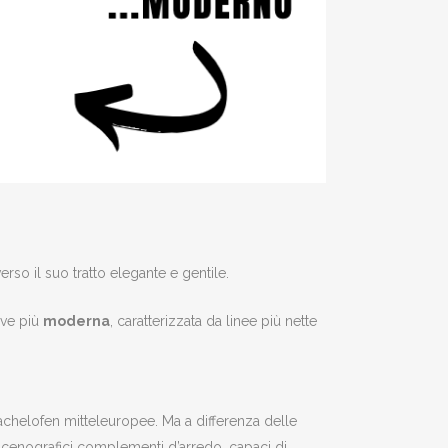
rso il suo tratto elegante e gentile.
ave più
moderna
, caratterizzata da linee più nette
achelofen mitteleuropee. Ma a differenza delle
scenografici complementi d’arredo, capaci di