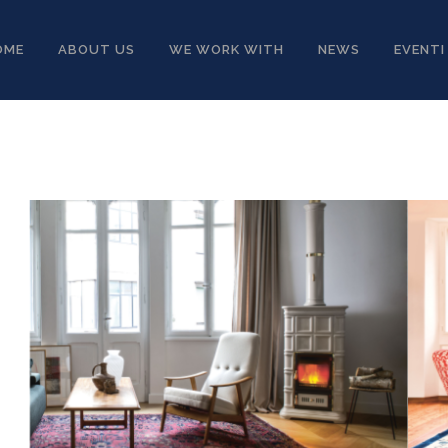
OME
ABOUT US
WE WORK WITH
NEWS
EVENTI