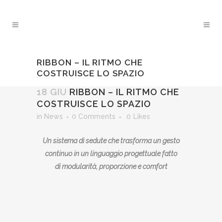
RIBBON – IL RITMO CHE
COSTRUISCE LO SPAZIO
18 GIU
RIBBON – IL RITMO CHE
COSTRUISCE LO SPAZIO
in
News
0 Comments
0
Likes
Un sistema di sedute che trasforma un gesto
continuo in un linguaggio progettuale fatto
di modularità, proporzione e comfort