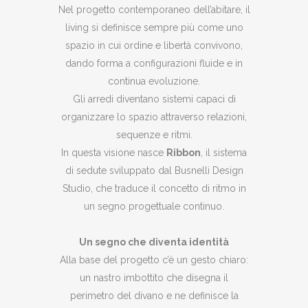
Nel progetto contemporaneo dell’abitare, il
living si definisce sempre più come uno
spazio in cui ordine e libertà convivono,
dando forma a configurazioni fluide e in
continua evoluzione.
Gli arredi diventano sistemi capaci di
organizzare lo spazio attraverso relazioni,
sequenze e ritmi.
In questa visione nasce
Ribbon
, il sistema
di sedute sviluppato dal Busnelli Design
Studio, che traduce il concetto di ritmo in
un segno progettuale continuo.
Un segno che diventa identità
Alla base del progetto c’è un gesto chiaro:
un nastro imbottito che disegna il
perimetro del divano e ne definisce la