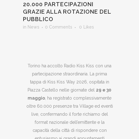
20.000 PARTECIPAZIONI
GRAZIE ALLA ROTAZIONE DEL
PUBBLICO
in
News
0 Comments
0
Likes
Torino ha accolto Radio Kiss Kiss con una
partecipazione straordinaria. La prima
tappa di Kiss Kiss Way 2026, ospitata in
Piazza Castello nelle giornate del
29 e 30
maggio
, ha registrato complessivamente
oltre 60.000 presenze tra Village ed eventi
live, confermando il forte richiamo del
format nazionale dell’emittente e la
capacità della città di rispondere con
entusiasmo ai grandi appuntamenti