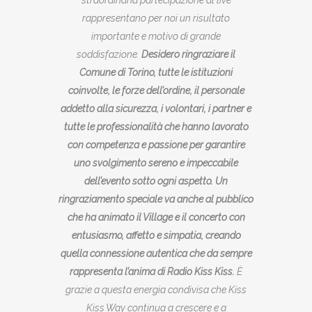
straordinaria partecipazione al live
rappresentano per noi un risultato
importante e motivo di grande
soddisfazione.
Desidero ringraziare il
Comune di Torino, tutte le istituzioni
coinvolte, le forze dell’ordine, il personale
addetto alla sicurezza, i volontari, i partner e
tutte le professionalità che hanno lavorato
con competenza e passione per garantire
uno svolgimento sereno e impeccabile
dell’evento sotto ogni aspetto. Un
ringraziamento speciale va anche al pubblico
che ha animato il Village e il concerto con
entusiasmo, affetto e simpatia, creando
quella connessione autentica che da sempre
rappresenta l’anima di Radio Kiss Kiss.
È
grazie a questa energia condivisa che Kiss
Kiss Way continua a crescere e a