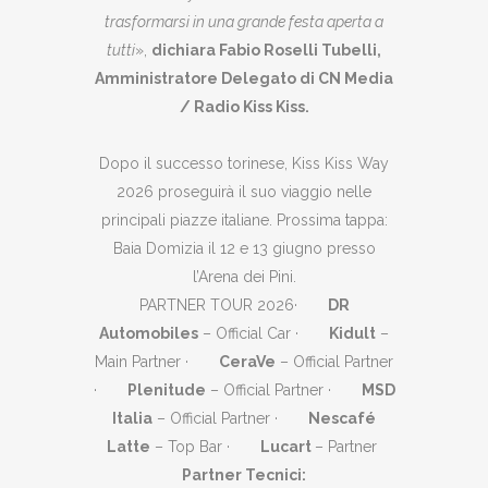
trasformarsi in una grande festa aperta a
tutti
»,
dichiara Fabio Roselli Tubelli,
Amministratore Delegato di CN Media
/ Radio Kiss Kiss.
Dopo il successo torinese, Kiss Kiss Way
2026 proseguirà il suo viaggio nelle
principali piazze italiane. Prossima tappa:
Baia Domizia il 12 e 13 giugno presso
l’Arena dei Pini.
PARTNER TOUR 2026·
DR
Automobiles
– Official Car ·
Kidult
–
Main Partner ·
CeraVe
– Official Partner
·
Plenitude
– Official Partner ·
MSD
Italia
– Official Partner ·
Nescafé
Latte
– Top Bar ·
Lucart
– Partner
Partner Tecnici: