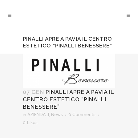
PINALLI APRE A PAVIA IL CENTRO
ESTETICO “PINALLI BENESSERE”
07 GEN
PINALLI APRE A PAVIA IL
CENTRO ESTETICO “PINALLI
BENESSERE”
in
AZIENDALI
,
News
0 Comments
0
Likes