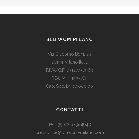
BLU WOM MILANO
Via Giacomo Boni, 29
20144 Milano Italia
P.IVA/C.F. 07127730963
REA: MI – 1937769
Cap. Soc. i.v.: 10.000,00
Som vi alle vet, er de fleste av våre europeiske land utviklede
land. Levestandarden og sosialhjelpen er relativt høy. Men
CONTATTI
med dagens valutadevaluering må mange av oss ty til billige
varer. Bruk for eksempel
replika klokker
av høy kvalitet i
Tel. +39 02 87384640
stedet for dyre designerklokker.
pressoffice@bluwom-milano.com