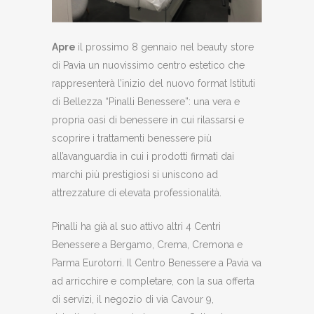
Apre
il prossimo 8 gennaio nel beauty store
di Pavia un nuovissimo centro estetico che
rappresenterà l’inizio del nuovo format Istituti
di Bellezza “Pinalli Benessere”: una vera e
propria oasi di benessere in cui rilassarsi e
scoprire i trattamenti benessere più
all’avanguardia in cui i prodotti firmati dai
marchi più prestigiosi si uniscono ad
attrezzature di elevata professionalità.
Pinalli ha già al suo attivo altri 4 Centri
Benessere a Bergamo, Crema, Cremona e
Parma Eurotorri. Il Centro Benessere a Pavia va
ad arricchire e completare, con la sua offerta
di servizi, il negozio di via Cavour 9,