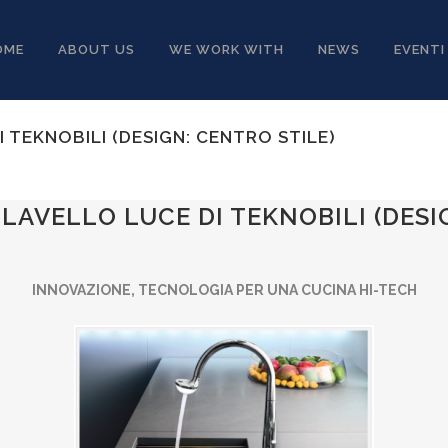
OME
ABOUT US
WE WORK WITH
NEWS
EVENTI
 TEKNOBILI (DESIGN: CENTRO STILE)
LAVELLO LUCE DI TEKNOBILI (DESI
INNOVAZIONE, TECNOLOGIA PER UNA CUCINA HI-TECH