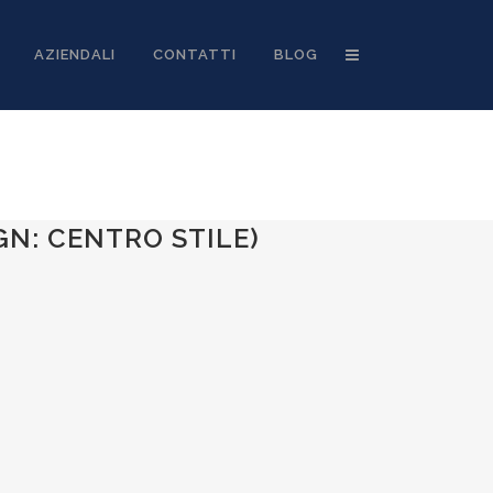
AZIENDALI
CONTATTI
BLOG
GN: CENTRO STILE)