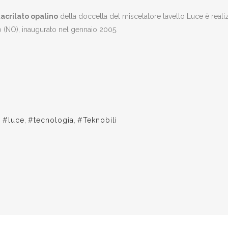
acrilato opalino
della doccetta del miscelatore lavello Luce è realiz
no (NO), inaugurato nel gennaio 2005.
,
#luce
,
#tecnologia
,
#Teknobili