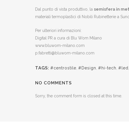
Dal punto di vista produttivo, la
semisfera in met
materiali termoplastici di Nobili Rubinetterie a Su
Per ulteriori informazioni:
Digital PR a cura di Blu Wom Milano
www.bluwom-milano.com
p.fabretti@bluwom-milano.com
TAGS:
#centrostile
,
#Design
,
#hi-tech
,
#led
NO COMMENTS
Sorry, the comment form is closed at this time.