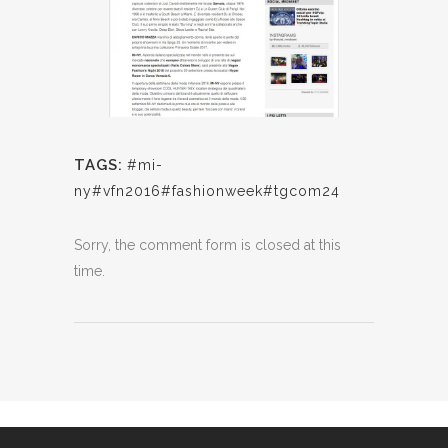
TAGS:
#mi-
ny#vfn2016#fashionweek#tgcom24
Sorry, the comment form is closed at this
time.