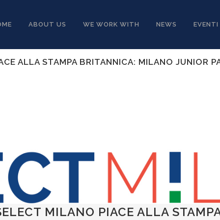
OME
ABOUT US
WE WORK WITH
NEWS
EVENTI
IACE ALLA STAMPA BRITANNICA: MILANO JUNIOR 
SELECT MILANO PIACE ALLA STAMP