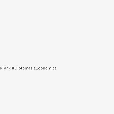
hinkTank #DiplomaziaEconomica