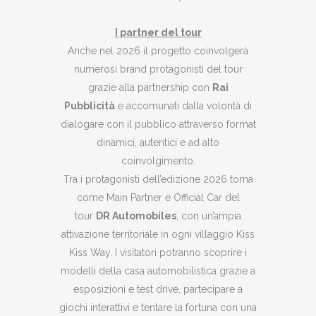
I partner del tour
Anche nel 2026 il progetto coinvolgerà
numerosi brand protagonisti del tour
grazie alla partnership con
Rai
Pubblicità
e accomunati dalla volontà di
dialogare con il pubblico attraverso format
dinamici, autentici e ad alto
coinvolgimento.
Tra i protagonisti dell’edizione 2026 torna
come Main Partner e Official Car del
tour
DR Automobiles
, con un’ampia
attivazione territoriale in ogni villaggio Kiss
Kiss Way. I visitatori potranno scoprire i
modelli della casa automobilistica grazie a
esposizioni e test drive, partecipare a
giochi interattivi e tentare la fortuna con una