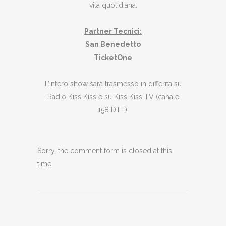
vita quotidiana.
Partner Tecnici:
San Benedetto
TicketOne
L’intero show sarà trasmesso in differita su
Radio Kiss Kiss e su Kiss Kiss TV (canale
158 DTT).
Sorry, the comment form is closed at this
time.