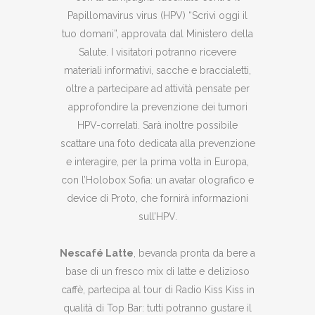
Papillomavirus virus (HPV) “Scrivi oggi il
tuo domani”, approvata dal Ministero della
Salute. I visitatori potranno ricevere
materiali informativi, sacche e braccialetti,
oltre a partecipare ad attività pensate per
approfondire la prevenzione dei tumori
HPV-correlati. Sarà inoltre possibile
scattare una foto dedicata alla prevenzione
e interagire, per la prima volta in Europa,
con l’Holobox Sofia: un avatar olografico e
device di Proto, che fornirà informazioni
sull’HPV.
Nescafé Latte
, bevanda pronta da bere a
base di un fresco mix di latte e delizioso
caffè, partecipa al tour di Radio Kiss Kiss in
qualità di Top Bar: tutti potranno gustare il