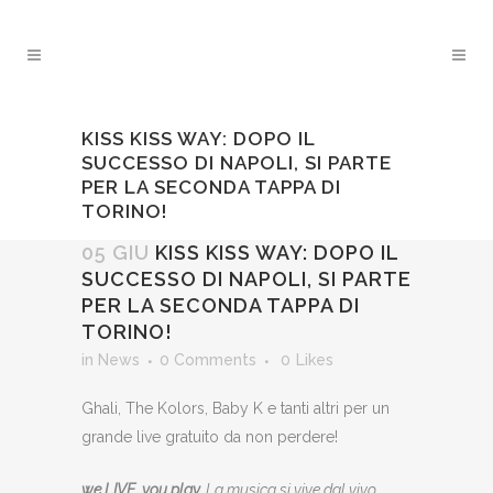
KISS KISS WAY: DOPO IL
SUCCESSO DI NAPOLI, SI PARTE
PER LA SECONDA TAPPA DI
TORINO!
05 GIU
KISS KISS WAY: DOPO IL
SUCCESSO DI NAPOLI, SI PARTE
PER LA SECONDA TAPPA DI
TORINO!
in
News
0 Comments
0
Likes
Ghali, The Kolors, Baby K e tanti altri per un
grande live gratuito da non perdere!
we LIVE. you play.
La musica si vive dal vivo.