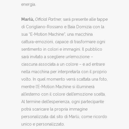
energia.
Marlù,
Official Partner,
sarà presente alle tappe
di Corigliano-Rossano e Baia Domizia con la
sua “E-Motion Machine”, una macchina
cattura-emozioni, capace di trasformare ogni
sentimento in colori e immagini. Il pubblico
sarà invitato a scegliere un’emozione –
ciascuna associata a un colore – e ad entrare
nella macchina per interpretarla con il proprio
volto. In quel momento verrà scattata una foto,
mentre l’E-Motion Machine si illuminerà
all’esterno con il colore dell’emozione scelta.
Al termine dell’esperienza, ogni partecipante
potrà scaricare la propria immagine
personalizzata dal sito di Marlù, come ricordo
unico e personalizzato.