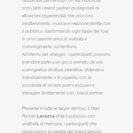
Grazie alla partnership con Rai Pubblicità,
sono tanti i brand partner protagonisti di
attivazioni esperienziali che uniscono
intrattenimento, musica e relazione diretta con
il pubblico, trasformando ogni tappa del tour
in un’occasione unica di visibilità e
coinvolgimento sul territorio.
All’interno del villaggio, i partecipanti possono
prendere parte a un gioco animato da una
scenografica struttura interattiva, sfidandosi
individualmente o in squadra, con la
possibilità di vincere premi esclusivi e
interagire direttamente con i brand partner.
Presente in tutte le tappe del tour, il
Main
Partner
Lavazza
sfida il pubblico con
un’attività di memoria: i partecipanti che
raggiungono la casella del brand devono