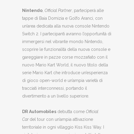
Nintendo
,
Official Partner
, parteciperà alle
tappe di Baia Domizia e Golfo Aranci, con
un’area dedicata alla nuova console Nintendo
Switch 2. I partecipanti avranno l’opportunità di
immergersi nel vibrante mondo Nintendo,
scoprire le funzionalità della nuova console e
gareggiare in pazze corse mozzafiato con il
nuovo Mario Kart World, il nuovo titolo della
serie Mario Kart che introduce un’esperienza
di gioco open-world e un’ampia varietà di
tracciati interconnessi, portando il
divertimento a un livello superiore.
DR Automobiles
debutta come
Official
Car
del tour con un’ampia attivazione
territoriale in ogni villaggio Kiss Kiss Way. I