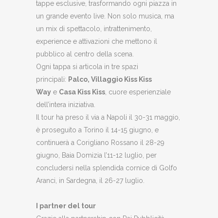
tappe esclusive, trasformando ogni piazza in
un grande evento live. Non solo musica, ma
un mix di spettacolo, intrattenimento,
experience e attivazioni che mettono il
pubblico al centro della scena.
Ogni tappa si articola in tre spazi
principali:
Palco, Villaggio Kiss Kiss
Way
e
Casa Kiss Kiss
, cuore esperienziale
dell’intera iniziativa.
Il tour ha preso il via a Napoli il 30-31 maggio,
è proseguito a Torino il 14-15 giugno, e
continuerà a Corigliano Rossano il 28-29
giugno, Baia Domizia l’11-12 luglio, per
concludersi nella splendida cornice di Golfo
Aranci, in Sardegna, il 26-27 luglio.
I partner del tour