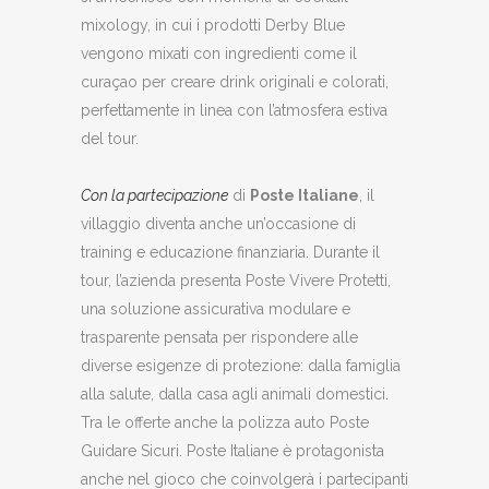
mixology, in cui i prodotti Derby Blue
vengono mixati con ingredienti come il
curaçao per creare drink originali e colorati,
perfettamente in linea con l’atmosfera estiva
del tour.
Con la partecipazione
di
Poste Italiane
, il
villaggio diventa anche un’occasione di
training e educazione finanziaria. Durante il
tour, l’azienda presenta Poste Vivere Protetti,
una soluzione assicurativa modulare e
trasparente pensata per rispondere alle
diverse esigenze di protezione: dalla famiglia
alla salute, dalla casa agli animali domestici.
Tra le offerte anche la polizza auto Poste
Guidare Sicuri. Poste Italiane è protagonista
anche nel gioco che coinvolgerà i partecipanti