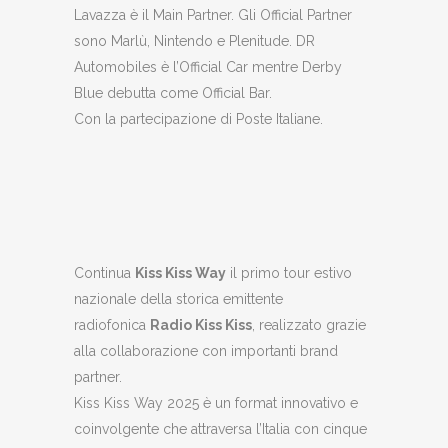
Lavazza è il Main Partner. Gli Official Partner
sono Marlù, Nintendo e Plenitude. DR
Automobiles è l’Official Car mentre Derby
Blue debutta come Official Bar.
Con la partecipazione di Poste Italiane.
Continua
Kiss Kiss Way
il primo tour estivo
nazionale della storica emittente
radiofonica
Radio Kiss Kiss
, realizzato grazie
alla collaborazione con importanti brand
partner.
Kiss Kiss Way 2025 è un format innovativo e
coinvolgente che attraversa l’Italia con cinque