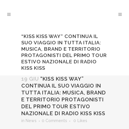
“KISS KISS WAY” CONTINUA IL
SUO VIAGGIO IN TUTTA ITALIA:
MUSICA, BRAND E TERRITORIO
PROTAGONISTI DEL PRIMO TOUR
ESTIVO NAZIONALE DI RADIO
KISS KISS
19 GIU
“KISS KISS WAY”
CONTINUA IL SUO VIAGGIO IN
TUTTA ITALIA: MUSICA, BRAND
E TERRITORIO PROTAGONISTI
DEL PRIMO TOUR ESTIVO
NAZIONALE DI RADIO KISS KISS
in
News
0 Comments
0
Likes