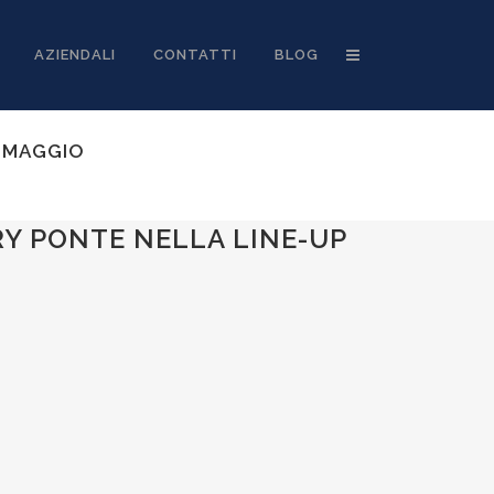
AZIENDALI
CONTATTI
BLOG
0 MAGGIO
RY PONTE NELLA LINE-UP