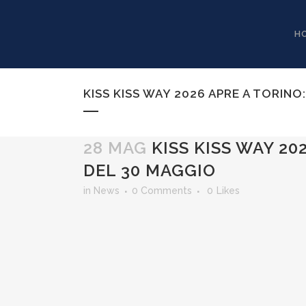
H
KISS KISS WAY 2026 APRE A TORIN
28 MAG
KISS KISS WAY 20
DEL 30 MAGGIO
in
News
0 Comments
0
Likes