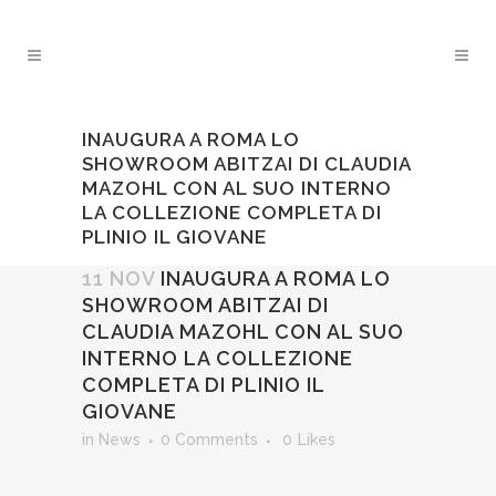
INAUGURA A ROMA LO
SHOWROOM ABITZAI DI CLAUDIA
MAZOHL CON AL SUO INTERNO
LA COLLEZIONE COMPLETA DI
PLINIO IL GIOVANE
11 NOV
INAUGURA A ROMA LO
SHOWROOM ABITZAI DI
CLAUDIA MAZOHL CON AL SUO
INTERNO LA COLLEZIONE
COMPLETA DI PLINIO IL
GIOVANE
in
News
0 Comments
0
Likes