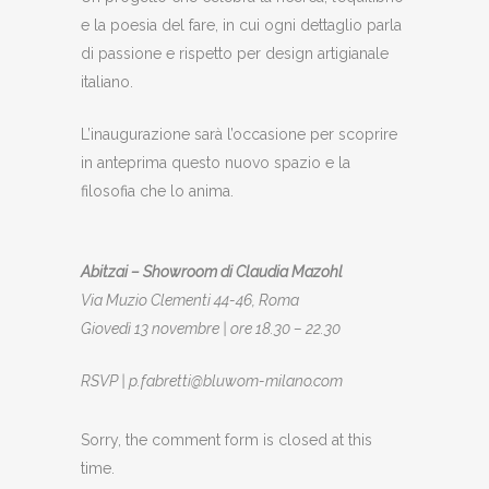
e la poesia del fare, in cui ogni dettaglio parla
di passione e rispetto per design artigianale
italiano.
L’inaugurazione sarà l’occasione per scoprire
in anteprima questo nuovo spazio e la
filosofia che lo anima.
Abitzai – Showroom di Claudia Mazohl
Via Muzio Clementi 44-46, Roma
Giovedì 13 novembre | ore 18.30 – 22.30
RSVP | p.fabretti@bluwom-milano.com
Sorry, the comment form is closed at this
time.