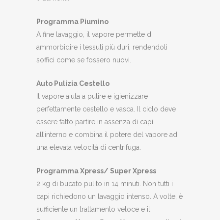
Programma Piumino
A fine lavaggio, il vapore permette di
ammorbidire i tessuti più duri, rendendoli
soffici come se fossero nuovi.
Auto Pulizia Cestello
Il vapore aiuta a pulire e igienizzare
perfettamente cestello e vasca. Il ciclo deve
essere fatto partire in assenza di capi
all’interno e combina il potere del vapore ad
una elevata velocità di centrifuga.
Programma Xpress/ Super Xpress
2 kg di bucato pulito in 14 minuti. Non tutti i
capi richiedono un lavaggio intenso. A volte, è
sufficiente un trattamento veloce e il