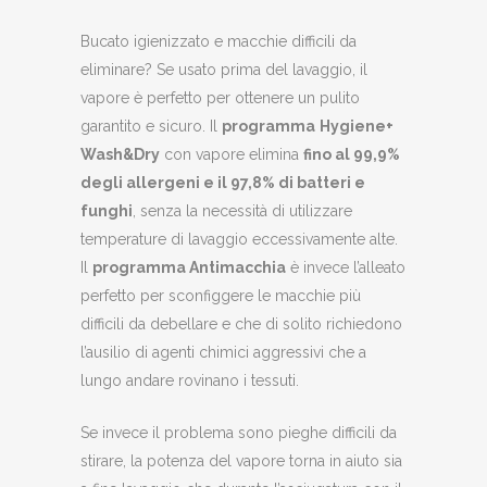
Bucato igienizzato e macchie difficili da
eliminare? Se usato prima del lavaggio, il
vapore è perfetto per ottenere un pulito
garantito e sicuro. Il
programma
Hygiene+
Wash&Dry
con vapore elimina
fino al 99,9%
degli allergeni e il 97,8% di batteri e
funghi
, senza la necessità di utilizzare
temperature di lavaggio eccessivamente alte.
Il
programma Antimacchia
è invece l’alleato
perfetto per sconfiggere le macchie più
difficili da debellare e che di solito richiedono
l’ausilio di agenti chimici aggressivi che a
lungo andare rovinano i tessuti.
Se invece il problema sono pieghe difficili da
stirare, la potenza del vapore torna in aiuto sia