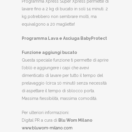
Programma Xpress Super Xpress permette di
lavare fino a 2 kg di bucato in soli 14 minuti. 2
kg potrebbero non sembrare molti, ma
equivalgono a 20 magliette!
Programma Lava e Asciuga BabyProtect
Funzione aggiungi bucato
Questa speciale funzione ti permette di aprire
l’oblò e aggiungere i capi che avevi
dimenticato di lavare per tutto il tempo del
prelavaggio (circa 10 minuti) senza necessità
di aspettare il tempo di sblocco porta.
Massima flessibilità, massima comodità.
Per ulteriori informazioni:
Digital PR a cura di
Blu Wom Milano
www.bluwom-milano.com