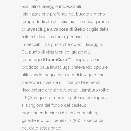
Risultati di lavaggio impeccabili,
igienizzazione profonda del bucato e meno
tempo dedicato alla stiratura: la nuova gamma
di
lavasciuga a vapore di Beko
coglie dalla
natura tutta la sua forza, per risultati
impeccabili sia prima che dopo il lavaggio.
Dal punto di vista tecnico, grazie alla
tecnologia
SteamCure™
, il vapore viene
prodotto dalla lavasciuga prelevando oppure
utilizzando l’acqua del ciclo di lavaggio che
viene poi riscaldata utilizzando l’elemento
riscaldatore che si trova sotto il tamburo (oltre
a 65°): in questo modo la potenza del vapore
si sprigiona dal fondo del cestello
raggiungendo circa i 60° di temperatura,
garantendo così benefici a 360°, a seconda
del ciclo selezionato.