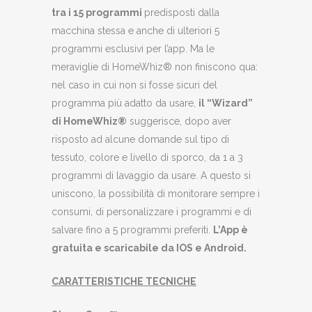
tra i 15 programmi
predisposti dalla
macchina stessa e anche di ulteriori 5
programmi esclusivi per l’app. Ma le
meraviglie di HomeWhiz® non finiscono qua:
nel caso in cui non si fosse sicuri del
programma più adatto da usare,
il “Wizard”
di HomeWhiz®
suggerisce, dopo aver
risposto ad alcune domande sul tipo di
tessuto, colore e livello di sporco, da 1 a 3
programmi di lavaggio da usare. A questo si
uniscono, la possibilità di monitorare sempre i
consumi, di personalizzare i programmi e di
salvare fino a 5 programmi preferiti.
L’App è
gratuita e scaricabile da IOS e Android.
CARATTERISTICHE TECNICHE