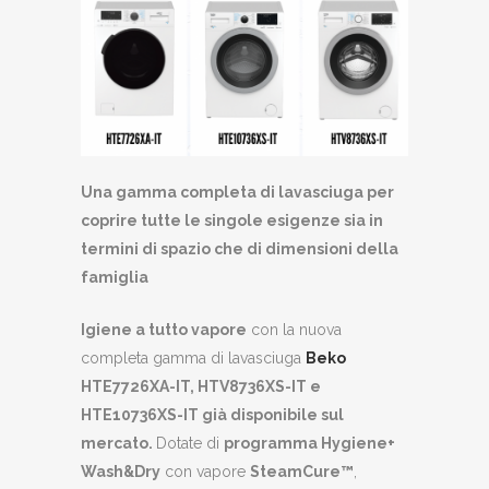
Una gamma completa di lavasciuga per
coprire tutte le singole esigenze sia in
termini di spazio che di dimensioni della
famiglia
Igiene a tutto vapore
con la nuova
completa gamma di lavasciuga
Beko
HTE7726XA-IT, HTV8736XS-IT e
HTE10736XS-IT già disponibile sul
mercato.
Dotate di
programma Hygiene+
Wash&Dry
con vapore
SteamCure™
,