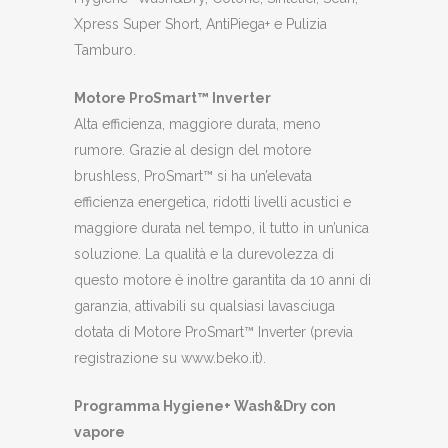
Xpress Super Short, AntiPiega+ e Pulizia
Tamburo.
Motore ProSmart™ Inverter
Alta efficienza, maggiore durata, meno
rumore. Grazie al design del motore
brushless, ProSmart™ si ha un’elevata
efficienza energetica, ridotti livelli acustici e
maggiore durata nel tempo, il tutto in un’unica
soluzione. La qualità e la durevolezza di
questo motore è inoltre garantita da 10 anni di
garanzia, attivabili su qualsiasi lavasciuga
dotata di Motore ProSmart™ Inverter (previa
registrazione su www.beko.it).
Programma Hygiene+ Wash&Dry con
vapore