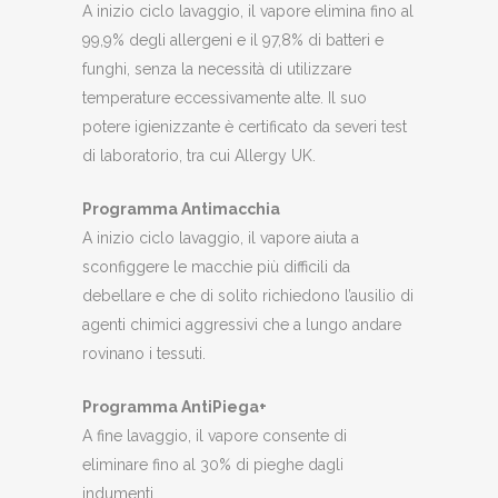
A inizio ciclo lavaggio, il vapore elimina fino al
99,9% degli allergeni e il 97,8% di batteri e
funghi, senza la necessità di utilizzare
temperature eccessivamente alte. Il suo
potere igienizzante è certificato da severi test
di laboratorio, tra cui Allergy UK.
Programma Antimacchia
A inizio ciclo lavaggio, il vapore aiuta a
sconfiggere le macchie più difficili da
debellare e che di solito richiedono l’ausilio di
agenti chimici aggressivi che a lungo andare
rovinano i tessuti.
Programma AntiPiega+
A fine lavaggio, il vapore consente di
eliminare fino al 30% di pieghe dagli
indumenti.