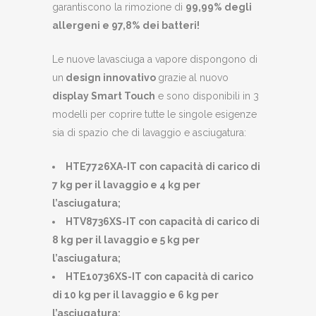
garantiscono la rimozione di
99,99% degli
allergeni e 97,8% dei batteri!
Le nuove lavasciuga a vapore dispongono di
un
design innovativo
grazie al nuovo
display Smart Touch
e sono disponibili in 3
modelli per coprire tutte le singole esigenze
sia di spazio che di lavaggio e asciugatura:
HTE7726XA-IT con capacità di carico di
7 kg per il lavaggio e 4 kg per
l’asciugatura;
HTV8736XS-IT con capacità di carico di
8 kg per il lavaggio e 5 kg per
l’asciugatura;
HTE10736XS-IT con capacità di carico
di 10 kg per il lavaggio e 6 kg per
l’asciugatura;