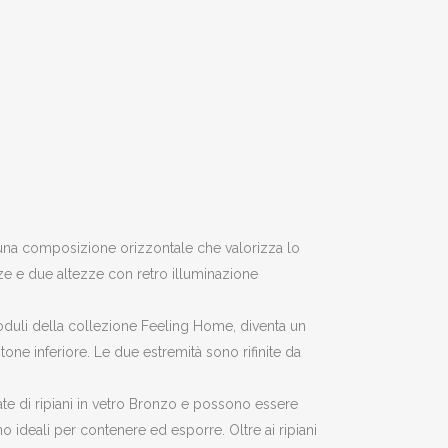
 una composizione orizzontale che valorizza lo
zze e due altezze con retro illuminazione
moduli della collezione Feeling Home, diventa un
one inferiore. Le due estremità sono rifinite da
ate di ripiani in vetro Bronzo e possono essere
 ideali per contenere ed esporre. Oltre ai ripiani