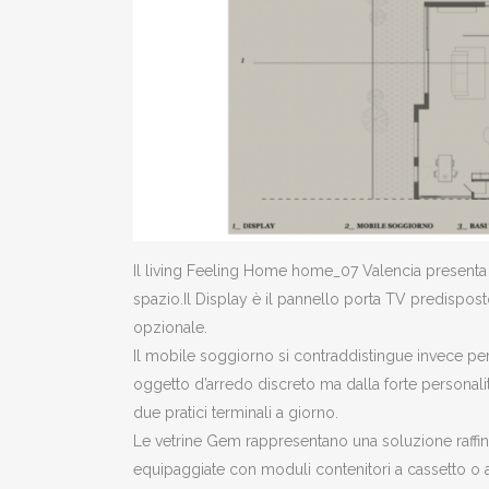
Il living Feeling Home home_07 Valencia presenta 
spazio.Il Display è il pannello porta TV predispost
opzionale.
Il mobile soggiorno si contraddistingue invece per
oggetto d’arredo discreto ma dalla forte personalita
due pratici terminali a giorno.
Le vetrine Gem rappresentano una soluzione raffinat
equipaggiate con moduli contenitori a cassetto o a