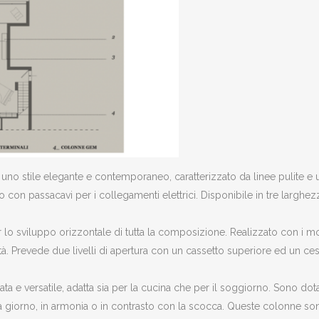
uno stile elegante e contemporaneo, caratterizzato da linee pulite e
o con passacavi per i collegamenti elettrici. Disponibile in tre larghe
 lo sviluppo orizzontale di tutta la composizione. Realizzato con i 
̀. Prevede due livelli di apertura con un cassetto superiore ed un cest
a e versatile, adatta sia per la cucina che per il soggiorno. Sono dot
 giorno, in armonia o in contrasto con la scocca. Queste colonne sono