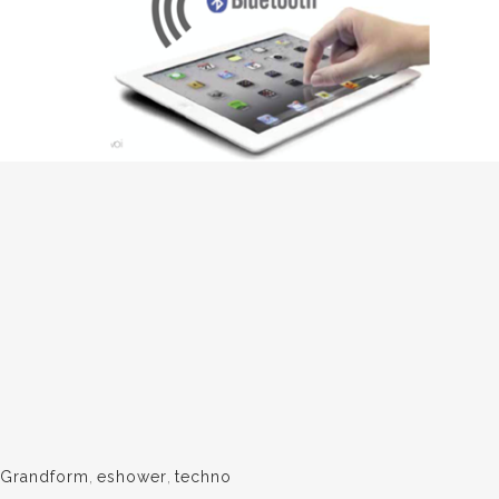
Grandform
,
eshower
,
techno