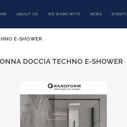
OME
ABOUT US
WE WORK WITH
NEWS
EVENTI
CHNO E-SHOWER
ONNA DOCCIA TECHNO E-SHOWER