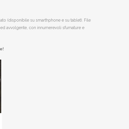
 (disponibile su smarthphone e su tablet). File
le ed avvolgente, con innumerevoli sfumature e
e!