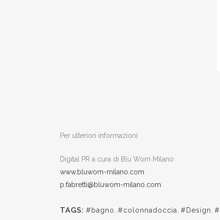
Per ulteriori informazioni:
Digital PR a cura di Blu Wom Milano
www.bluwom-milano.com
p.fabretti@bluwom-milano.com
TAGS:
#bagno
,
#colonnadoccia
,
#Design
,
#