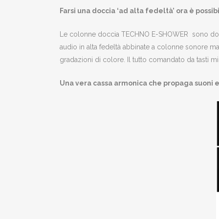
Farsi una doccia ‘ad alta fedeltà’ ora è possibi
Le colonne doccia TECHNO E-SHOWER sono dotate d
audio in alta fedeltà abbinate a colonne sonore ma
gradazioni di colore. Il tutto comandato da tasti min
Una vera cassa armonica che propaga suoni e c