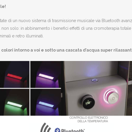
le!
i un nuovo sistema di trasmissione musicale via Bluetooth avanzato
 non solo: in abbinamento i benefici effetti di una cromoterapia tota
imali e retro illuminati.
olori intorno a voi e sotto una cascata d’acqua super rilassant