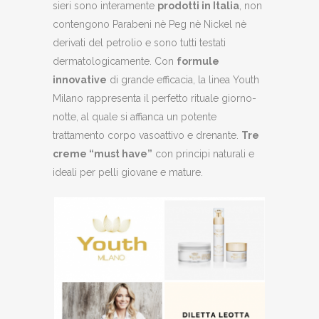
sieri sono interamente
prodotti in Italia
, non
contengono Parabeni nè Peg nè Nickel nè
derivati del petrolio e sono tutti testati
dermatologicamente. Con
formule
innovative
di grande efficacia, la linea Youth
Milano rappresenta il perfetto rituale giorno-
notte, al quale si affianca un potente
trattamento corpo vasoattivo e drenante.
Tre
creme “must have”
con principi naturali e
ideali per pelli giovane e mature.