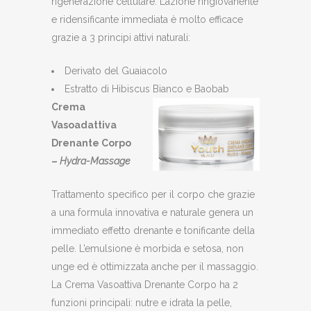
rigenerazione cellulare. L’azione ringiovanente
e ridensificante immediata è molto efficace
grazie a 3 principi attivi naturali:
Derivato del Guaiacolo
Estratto di Hibiscus Bianco e Baobab
Crema
Vasoadattiva
Drenante Corpo
–
Hydra-Massage
Trattamento specifico per il corpo che grazie
a una formula innovativa e naturale genera un
immediato effetto drenante e tonificante della
pelle. L’emulsione è morbida e setosa, non
unge ed è ottimizzata anche per il massaggio.
La Crema Vasoattiva Drenante Corpo ha 2
funzioni principali: nutre e idrata la pelle,