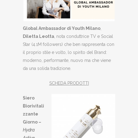
Global Ambassador di Youth Milano
,
Diletta Leotta
, nota conduttrice TV e Social
Star (4.1M followers) che ben rappresenta con
il proprio stile e volto, lo spirito del Brand:
moderno, performante, nuovo ma che viene
da una solida tradizione.
SCHEDA PRODOTTI
Siero
Biorivitali
zzante
Giorno –
Hydra