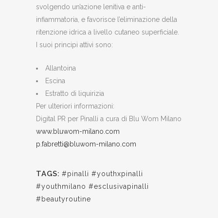
svolgendo un’azione lenitiva e anti-
infiammatoria, e favorisce l’eliminazione della
ritenzione idrica a livello cutaneo superficiale.
I suoi principi attivi sono:
Allantoina
Escina
Estratto di liquirizia
Per ulteriori informazioni:
Digital PR per Pinalli a cura di Blu Wom Milano
www.bluwom-milano.com
p.fabretti@bluwom-milano.com
TAGS:
#pinalli #youthxpinalli
#youthmilano #esclusivapinalli
#beautyroutine