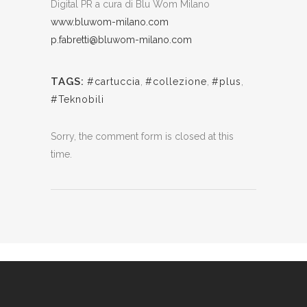
Digital PR a cura di Blu Wom Milano
www.bluwom-milano.com
p.fabretti@bluwom-milano.com
TAGS:
#cartuccia
,
#collezione
,
#plus
,
#Teknobili
Sorry, the comment form is closed at this
time.