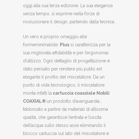
oggi alla sua terza edizione. La sua eleganza
senza tempo, si esprime nella forza di
rivoluzionare il design, partendo dalla tecnica.
Un vero e proprio omaggio alle
formeminimaliste:
Plus
si caratterizza per la
sua migliorata affidabilità e per l’ergonomia
d’utilizzo. Ogni dettaglio di progettazione è
stato pensato per rendere più pulito ed
elegante il profilo del miscelatore. Da un
punto di vista tecnologico, il miscelatore
monta infatti la
cartuccia coassiale Nobili
COAXIAL®
:un prodotto d’avanguardia ,
fabbricato a partire da materiali di altissima
qualità, che garantisce l’entrata e l’uscita
dell’acqua sullo stesso asse eliminando il
blocco cartuccia sul lato del miscelatore e