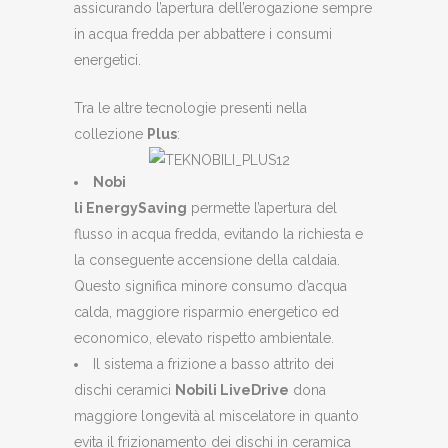
assicurando l’apertura dell’erogazione sempre
in acqua fredda per abbattere i consumi
energetici.
Tra le altre tecnologie presenti nella
collezione
Plus
:
Nobi
li EnergySaving
permette l’apertura del
flusso in acqua fredda, evitando la richiesta e
la conseguente accensione della caldaia.
Questo significa minore consumo d’acqua
calda, maggiore risparmio energetico ed
economico, elevato rispetto ambientale.
Il sistema a frizione a basso attrito dei
dischi ceramici
Nobili LiveDrive
dona
maggiore longevità al miscelatore in quanto
evita il frizionamento dei dischi in ceramica