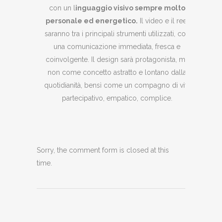
con un l
inguaggio visivo sempre molto
personale ed energetico.
Il video e il reel
saranno tra i principali strumenti utilizzati, con
una comunicazione immediata, fresca e
coinvolgente. Il design sarà protagonista, ma
non come concetto astratto e lontano dalla
quotidianità, bensì come un compagno di vita
partecipativo, empatico, complice.
Sorry, the comment form is closed at this
time.