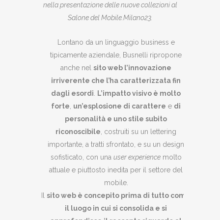
nella presentazione delle nuove collezioni al
Salone del Mobile.Milano23.
Lontano da un linguaggio business e
tipicamente aziendale, Busnelli ripropone
anche nel
sito web l’innovazione
irriverente che l’ha caratterizzata fin
dagli esordi
.
L’impatto visivo è molto
forte
,
un’esplosione di carattere
e
di
personalità e uno stile subito
riconoscibile
, costruiti su un lettering
importante, a tratti sfrontato, e su un design
sofisticato, con una
user experience
molto
attuale e piuttosto inedita per il settore del
mobile.
Il
sito web è concepito prima di tutto come
il luogo in cui si consolida e si