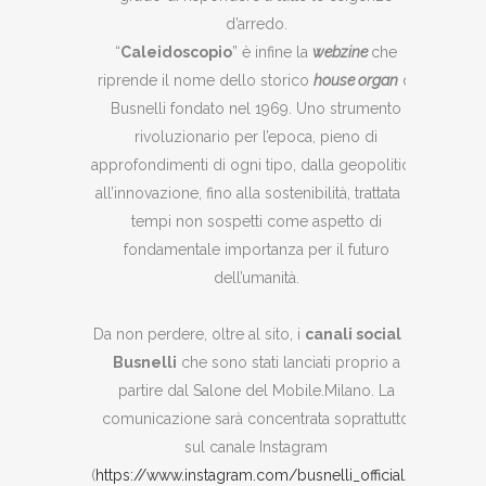
d’arredo.
“
Caleidoscopio
” è infine la
webzine
che
riprende il nome dello storico
house organ
di
Busnelli fondato nel 1969. Uno strumento
rivoluzionario per l’epoca, pieno di
approfondimenti di ogni tipo, dalla geopolitica,
all’innovazione, fino alla sostenibilità, trattata in
tempi non sospetti come aspetto di
fondamentale importanza per il futuro
dell’umanità.
Da non perdere, oltre al sito, i
canali social di
Busnelli
che sono stati lanciati proprio a
partire dal Salone del Mobile.Milano. La
comunicazione sarà concentrata soprattutto
sul canale Instagram
(
https://www.instagram.com/busnelli_official/
),