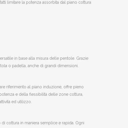
atti limitare la potenza assorbita dal piano cottura
rsatile in base alla misura delle pentole. Grazie
entola o padella, anche di grandi dimensioni.
re riferimento al piano induzione, offre pieno
otenza e della flessibilità delle zone cottura,
ività ed utilizzo.
 di cottura in maniera semplice e rapida. Ogni