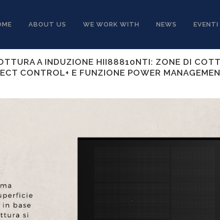
OME
ABOUT US
WE WORK WITH
NEWS
EVENTI
TTURA A INDUZIONE HII88810NTI: ZONE DI COTT
IRECT CONTROL+ E FUNZIONE POWER MANAGEME