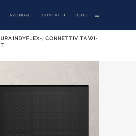
AZIENDALI
CONTATTI
BLOG
URA INDYFLEX+, CONNETTIVITÀ WI-
NT