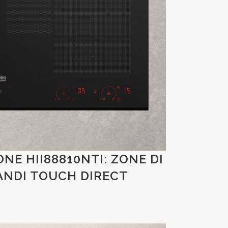
NE HII88810NTI: ZONE DI
ANDI TOUCH DIRECT