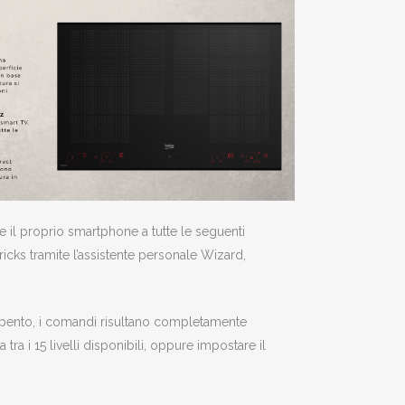
 il proprio smartphone a tutte le seguenti
ricks tramite l’assistente personale Wizard,
 spento, i comandi risultano completamente
tra i 15 livelli disponibili, oppure impostare il