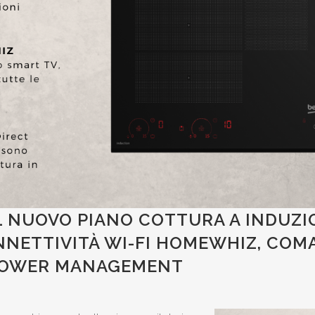
 NUOVO PIANO COTTURA A INDUZIO
NNETTIVITÀ WI-FI HOMEWHIZ, COM
 POWER MANAGEMENT