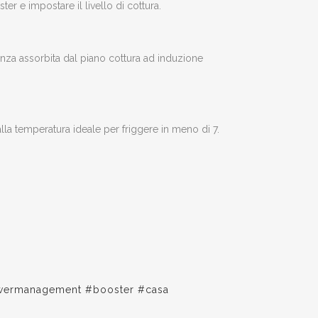
er e impostare il livello di cottura.
tenza assorbita dal piano cottura ad induzione
alla temperatura ideale per friggere in meno di 7.
owermanagement #booster #casa