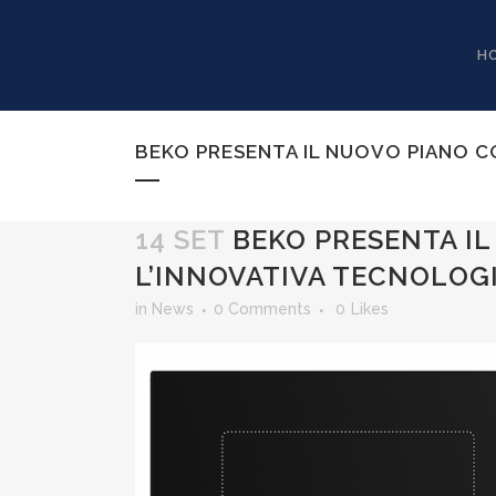
H
BEKO PRESENTA IL NUOVO PIANO C
14 SET
BEKO PRESENTA IL
L’INNOVATIVA TECNOLOG
in
News
0 Comments
0
Likes