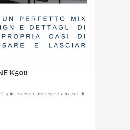
NE K500
lità aiutano a creare una vera e propria oasi di