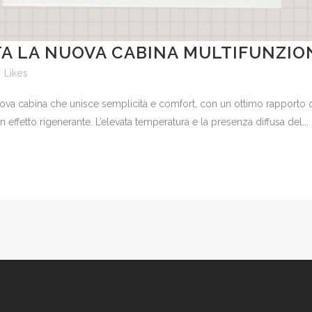
A LA NUOVA CABINA MULTIFUNZIO
0
Likes
ova cabina che unisce semplicità e comfort, con un ottimo rapporto q
 effetto rigenerante. L’elevata temperatura e la presenza diffusa del...