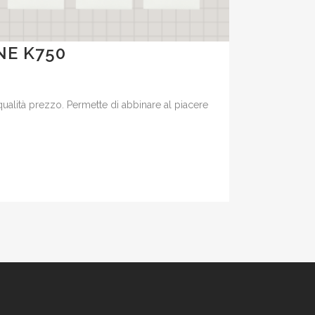
NE K750
ualità prezzo. Permette di abbinare al piacere