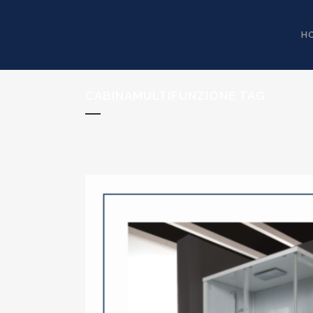
H
CABINAMULTIFUNZIONE TAG