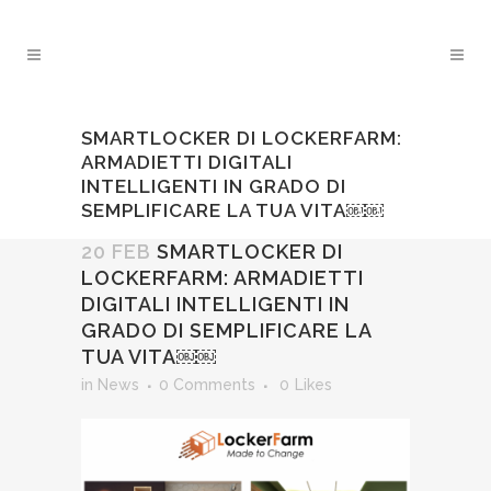
SMARTLOCKER DI LOCKERFARM:
ARMADIETTI DIGITALI
INTELLIGENTI IN GRADO DI
SEMPLIFICARE LA TUA VITA￼￼
20 FEB
SMARTLOCKER DI
LOCKERFARM: ARMADIETTI
DIGITALI INTELLIGENTI IN
GRADO DI SEMPLIFICARE LA
TUA VITA￼￼
in
News
0 Comments
0
Likes