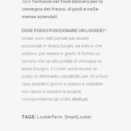
dalle
farmacie nel food delivery per la
consegna del fresco, di pasti e nelle
mense aziendali.
DOVE POSSO POSIZIONARE UN LOCKER?
I
locker sono stati pensati per essere
posizionati in diversi luoghi, sia indoor che
outdoor, per essere in grado di fornire un
servizio che sia alla portata di chiunque ne
abbia bisogno. Il locker vuole essere un
punto di riferimento soprattutto per chi è fuori
casa durante il giorno e spesso e volentieri
non riesce a ricevere le proprie
corrispondenze/gli ordini effettuati.
TAGS:
LockerFarm
,
SmartLocker