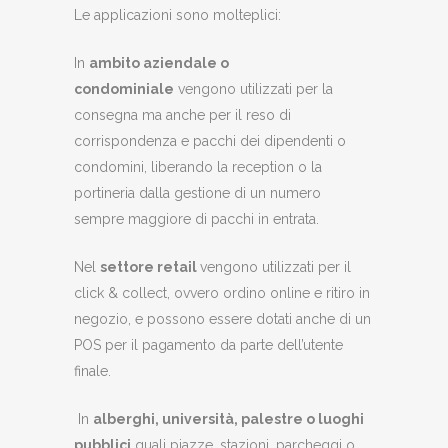
Le applicazioni sono molteplici:
In
ambito aziendale o
condominiale
vengono utilizzati per la
consegna ma anche per il reso di
corrispondenza e pacchi dei dipendenti o
condomini, liberando la reception o la
portineria dalla gestione di un numero
sempre maggiore di pacchi in entrata.
Nel
settore retail
vengono utilizzati per il
click & collect, ovvero ordino online e ritiro in
negozio, e possono essere dotati anche di un
POS per il pagamento da parte dell’utente
finale.
In
alberghi, università, palestre o luoghi
pubblici
quali piazze, stazioni, parcheggi o